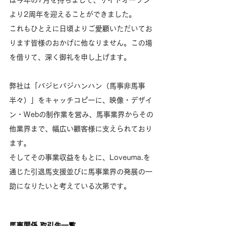
は今年の7月を持ちまして、サイトオープン
より2周年を迎えることができました。
これもひとえに日頃よりご愛顧いただいてお
ります皆様のおかげに他なりません。この場
を借りて、深く御礼を申し上げます。
弊社は「バジヒバジハンハン（馬事非馬事
半々）」をキャッチコピーに、映像・デザイ
ン・Webの制作業を営み、馬事業界からその
他業界まで、幅広い顧客様に支えられており
ます。
そしてその事業収益をもとに、Loveuma.を
通じた引退馬支援並びに馬事業界の発展の一
助になりたいと考えている次第です。
馬事関係 取引先一覧