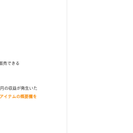
販売できる
0円の収益が発生いた
各アイテムの概要欄を