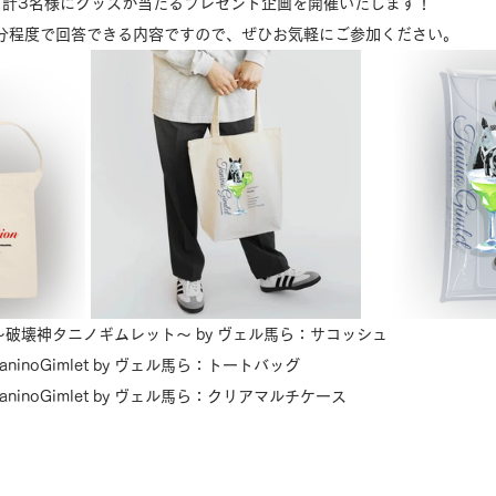
、計3名様にグッズが当たるプレゼント企画を開催いたします！
分程度で回答できる内容ですので、ぜひお気軽にご参加ください。
ction〜破壊神タニノギムレット〜 by ヴェル馬ら：サコッシュ
s：TaninoGimlet by ヴェル馬ら：トートバッグ
es：TaninoGimlet by ヴェル馬ら：クリアマルチケース