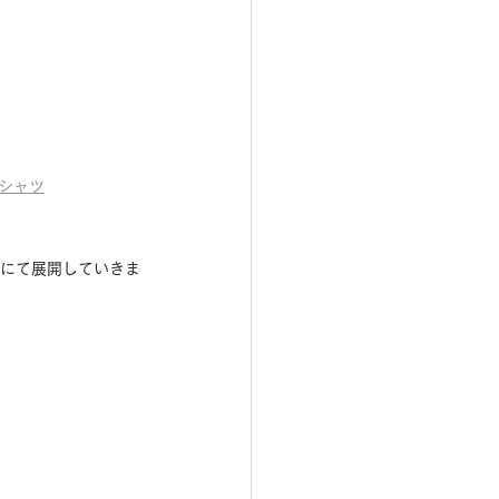
シャツ
.にて展開していきま
！