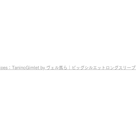
ecipes：TaninoGimlet by ヴェル馬ら
｜ビッグシルエットロングスリーブ