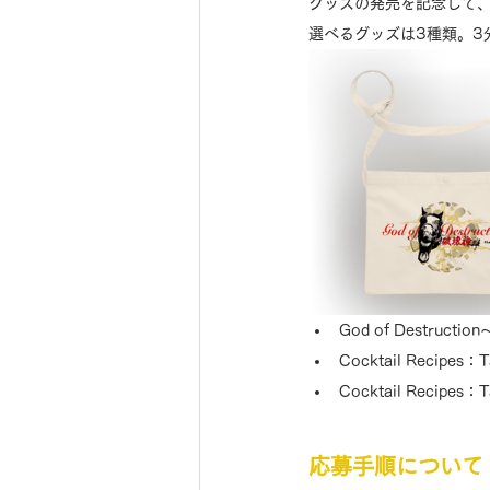
グッズの発売を記念して
選べるグッズは3種類。3
God of Destru
Cocktail Recipe
Cocktail Recip
応募手順について