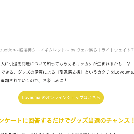
Destruction〜破壊神タニノギムレット〜 by ヴェル馬ら
｜ライトウェイトT
の人に引退馬問題について知ってもらえるキッカケが生まれるかも…？
できる、グッズの購買による『引退馬支援』というカタチをLoveuma
も追加されていくので、お楽しみに！
Loveuma.のオンラインショップはこちら
ンケートに回答するだけでグッズ当選のチャンス