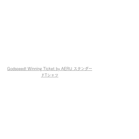
Godspeed! Winning Ticket by AERU スタンダー
ドTシャツ