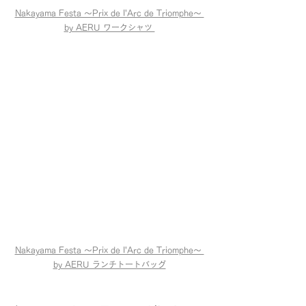
Nakayama Festa 〜Prix de I'Arc de Triomphe〜 
by AERU ワークシャツ 
Nakayama Festa 〜Prix de I'Arc de Triomphe〜 
by AERU ランチトートバッグ