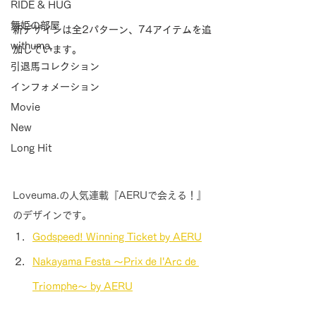
RIDE & HUG
舞姫の部屋
新デザインは全2パターン、74アイテムを追
withuma.
加しています。
引退馬コレクション
インフォメーション
Movie
New
Long Hit
Loveuma.の人気連載『AERUで会える！』
のデザインです。
Godspeed! Winning Ticket by AERU
Nakayama Festa 〜Prix de I'Arc de 
Triomphe〜 by AERU