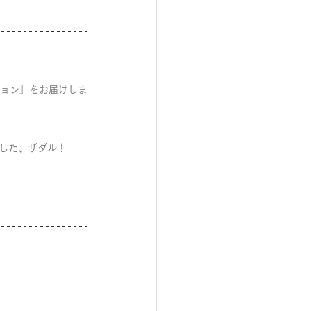
ション』をお届けしま
制した、ザダル！