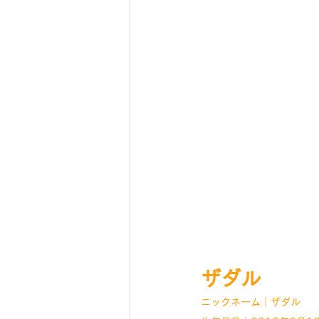
ザダル
ニックネーム｜ザダル