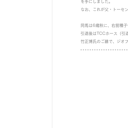
を手にしました。
なお、これが父・トーセン
同馬は6歳秋に、右前種子
引退後はTCCホース（引
竹正博氏のご縁で、ジオ