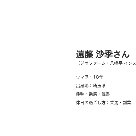
遠藤 沙季
さん
（ジオファーム・八幡平 イン
ウマ歴：18年
出身地：埼玉県
趣味：乗馬・読書
休日の過ごし方：乗馬・副業