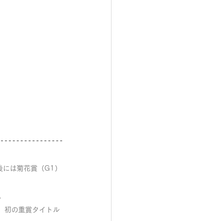
後には菊花賞（G1）
。
、初の重賞タイトル