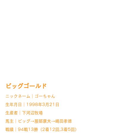
ビッグゴールド
ニックネーム｜ゴーちゃん
生年月日｜1998年3月21日
生産者｜下河辺牧場
馬主｜ビッグ→服部康夫→嶋田孝徳
戦績｜94戦13勝（2着12回,3着5回）