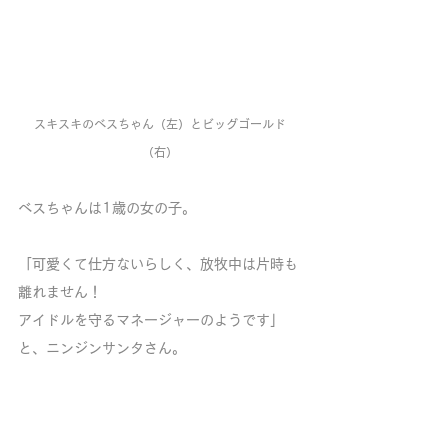
スキスキのベスちゃん（左）とビッグゴールド
（右）
ベスちゃんは1歳の女の子。
「可愛くて仕方ないらしく、放牧中は片時も
離れません！
アイドルを守るマネージャーのようです」
と、ニンジンサンタさん。