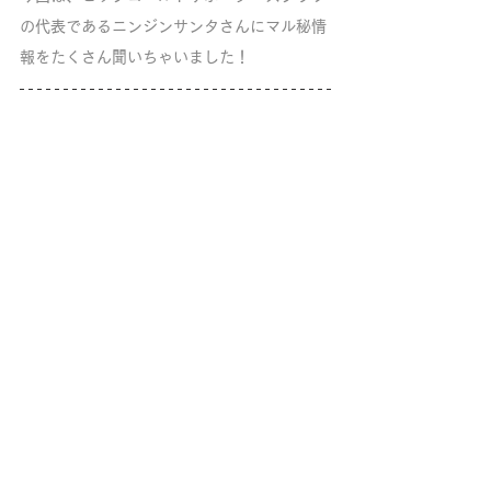
の代表であるニンジンサンタさんにマル秘情
報をたくさん聞いちゃいました！