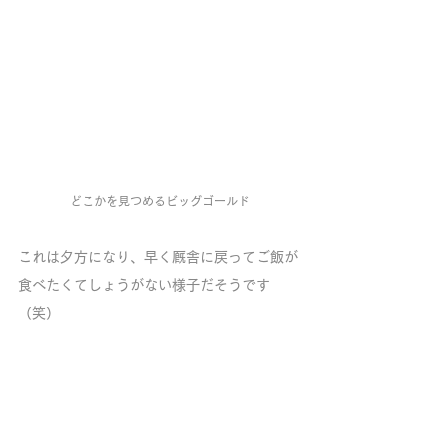
どこかを見つめるビッグゴールド
これは夕方になり、早く厩舎に戻ってご飯が
食べたくてしょうがない様子だそうです
（笑）