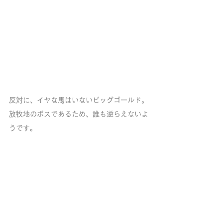
反対に、イヤな馬はいないビッグゴールド。
放牧地のボスであるため、誰も逆らえないよ
うです。