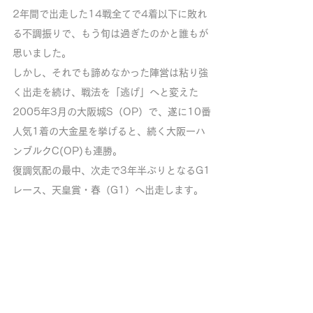
2年間で出走した14戦全てで4着以下に敗れ
る不調振りで、もう旬は過ぎたのかと誰もが
思いました。
しかし、それでも諦めなかった陣営は粘り強
く出走を続け、戦法を「逃げ」へと変えた
2005年3月の大阪城S（OP）で、遂に10番
人気1着の大金星を挙げると、続く大阪ーハ
ンブルクC(OP)も連勝。
復調気配の最中、次走で3年半ぶりとなるG1
レース、天皇賞・春（G1）へ出走します。