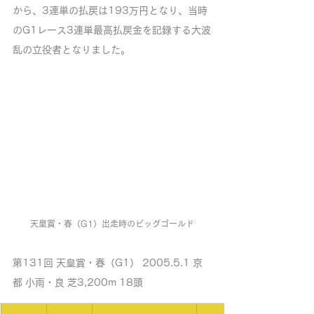
から、3連単の払戻は193万円となり、当時
のG1レース3連単最高払戻金を記録する大波
乱の立役者となりました。
天皇賞・春（G1）出走時のビッグゴールド
第131回 天皇賞・春（G1） 2005.5.1 京
都 小雨・良 芝3,200m 18頭