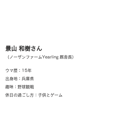
景山 和樹
さん
（ノーザンファームYearling 厩舎長）
ウマ歴：15年
出身地：兵庫県
趣味：野球観戦
休日の過ごし方：子供とゲーム