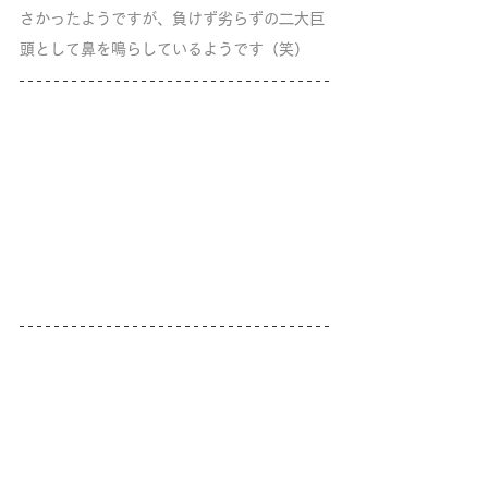
さかったようですが、負けず劣らずの二大巨
頭として鼻を鳴らしているようです（笑）