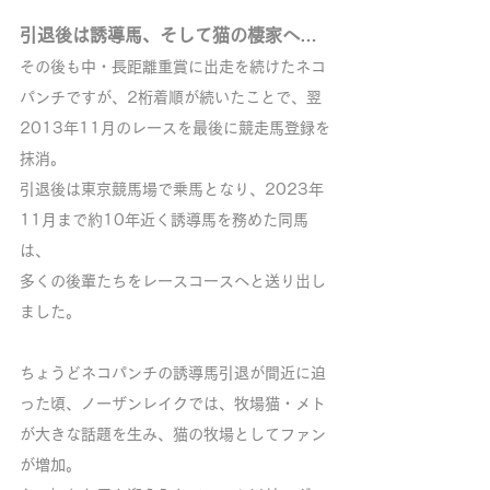
引退後は誘導馬、そして猫の棲家へ…
その後も中・長距離重賞に出走を続けたネコ
パンチですが、2桁着順が続いたことで、翌
2013年11月のレースを最後に競走馬登録を
抹消。
引退後は東京競馬場で乗馬となり、2023年
11月まで約10年近く誘導馬を務めた同馬
は、
多くの後輩たちをレースコースへと送り出し
ました。
ちょうどネコパンチの誘導馬引退が間近に迫
った頃、ノーザンレイクでは、牧場猫・メト
が大きな話題を生み、猫の牧場としてファン
が増加。