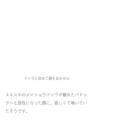
ドトウと初めて顔を合わせる
スキスキのメイショウドトウが離れたパドッ
クへと放牧になった際に、寂しくて鳴いてい
たそうです。