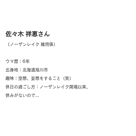
佐々木 祥恵
さん
（
ノーザンレイク 雑用係
）
ウマ歴：
6年
出身地：
北海道旭川市
趣味：
空想、妄想をすること（笑）
休日の過ごし方：
ノーザンレイク開場以来、
休みがないので...