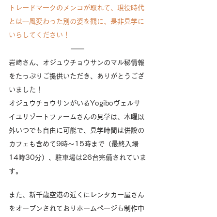
トレードマークのメンコが取れて、現役時代
とは一風変わった別の姿を観に、是非見学に
いらしてください！
岩﨑さん、オジュウチョウサンのマル秘情報
をたっぷりご提供いただき、ありがとうござ
いました！
オジュウチョウサンがいるYogiboヴェルサ
イユリゾートファームさんの見学は、木曜以
外いつでも自由に可能で、見学時間は併設の
カフェも含めて9時～15時まで（最終入場
14時30分）、駐車場は26台完備されていま
す。
また、新千歳空港の近くにレンタカー屋さん
をオープンされておりホームページも制作中