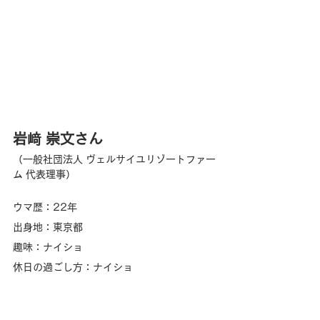
岩﨑 崇文さん
（一般社団法人 ヴェルサイユリゾートファー
ム 代表理事）
ウマ歴：22年
出身地：東京都
趣味：ナイショ
休日の過ごし方：ナイショ