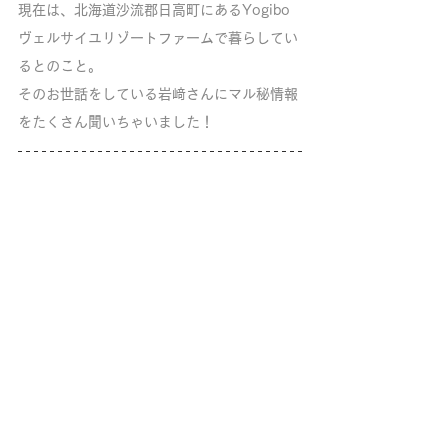
現在は、北海道沙流郡日高町にあるYogibo
ヴェルサイユリゾートファームで暮らしてい
るとのこと。
そのお世話をしている岩﨑さんにマル秘情報
をたくさん聞いちゃいました！