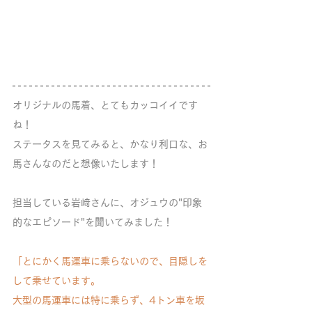
オリジナルの馬着、とてもカッコイイです
ね！
ステータスを見てみると、かなり利口な、お
馬さんなのだと想像いたします！
担当している岩﨑さんに、オジュウの"印象
的なエピソード"を聞いてみました！
「とにかく馬運車に乗らないので、目隠しを
して乗せています。
大型の馬運車には特に乗らず、4トン車を坂