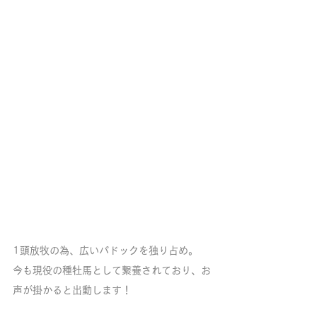
1頭放牧の為、広いパドックを独り占め。
今も現役の種牡馬として繋養されており、お
声が掛かると出動します！