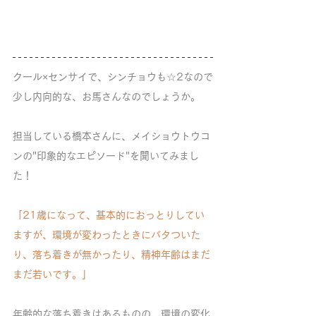
クール×センサイで、シンチョウも☆2なので
少し内向的な、お馬さんなのでしょうか。
担当している橋本さんに、メイショウトウコ
ンの"印象的なエピソード"を聞いてみまし
た！
「21歳になって、基本的におっとりしてい
ますが、環境が変わったときにバタついた
り、落ち着きが無かったり、精神年齢はまだ
まだ若いです。」
年齢的な落ち着きはあるものの、環境の変化