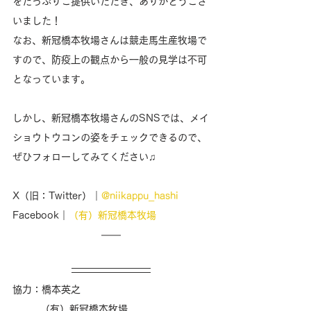
をたっぷりご提供いただき、ありがとうござ
いました！
なお、新冠橋本牧場さんは競走馬生産牧場で
すので、防疫上の観点から一般の見学は不可
となっています。
しかし、新冠橋本牧場さんのSNSでは、メイ
ショウトウコンの姿をチェックできるので、
ぜひフォローしてみてください♫
X（旧：Twitter）｜
@niikappu_hashi
Facebook｜
（有）新冠橋本牧場
協力：橋本英之
　　   （有）新冠橋本牧場