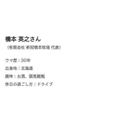
橋本 英之
さん
（有限会社 新冠橋本牧場 代表）
ウマ歴：30年
出身地：北海道
趣味：お酒、競馬観戦
休日の過ごし方：ドライブ