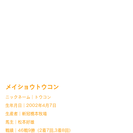
メイショウトウコン
ニックネーム｜トウコン
生年月日｜2002年4月7日
生産者｜新冠橋本牧場
馬主｜松本好雄
戦績｜46戦9勝（2着7回,3着8回）