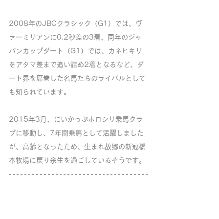
2008年のJBCクラシック（G1）では、ヴ
ァーミリアンに0.2秒差の3着、同年のジャ
パンカップダート（G1）では、カネヒキリ
をアタマ差まで追い詰め2着となるなど、ダ
ート界を席巻した名馬たちのライバルとして
も知られています。
2015年3月、にいかっぷホロシリ乗馬クラ
ブに移動し、7年間乗馬として活躍しました
が、高齢となったため、生まれ故郷の新冠橋
本牧場に戻り余生を過ごしているそうです。