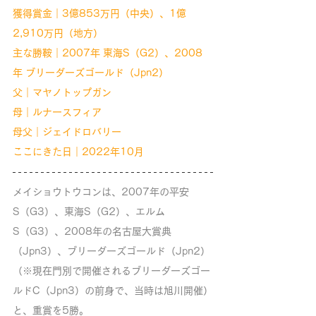
獲得賞金｜3億853万円（中央）、1億
2,910万円（地方）
主な勝鞍｜2007年 東海S（G2）、2008
年 ブリーダーズゴールド（Jpn2）
父｜マヤノトップガン
母｜ルナースフィア
母父｜ジェイドロバリー
ここにきた日｜2022年10月
メイショウトウコンは、2007年の平安
S（G3）、東海S（G2）、エルム
S（G3）、2008年の名古屋大賞典
（Jpn3）、ブリーダーズゴールド（Jpn2）
（※現在門別で開催されるブリーダーズゴー
ルドC（Jpn3）の前身で、当時は旭川開催）
と、重賞を5勝。