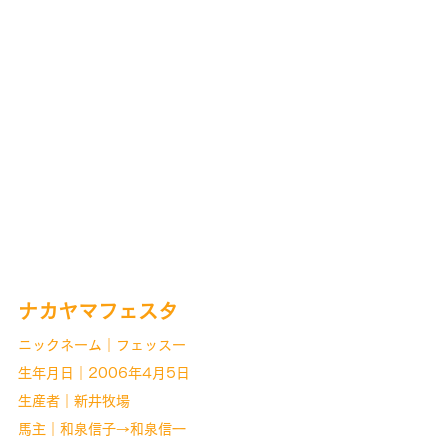
ナカヤマフェスタ
ニックネーム｜フェッスー
生年月日｜2006年4月5日
生産者｜新井牧場
馬主｜和泉信子→和泉信一