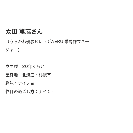
太田 篤志さん
（うらかわ優駿ビレッジAERU 乗馬課マネー
ジャー）
ウマ歴：20年くらい
出身地：北海道・札幌市
趣味：ナイショ
休日の過ごし方：ナイショ