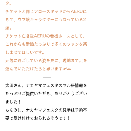
タ。
チケットと同じアロースタッドからAERUに
きて、ウマ娘キャラクターにもなっている2
頭。
チケット亡き後AERUの看板ホースとして、
これからも愛嬌たっぷりで多くのファンを楽
しませてほしいです。
元気に過ごしている姿を見に、現地まで足を
運んでいただけたらと思います🛩️🚗
太田さん、ナカヤマフェスタのマル秘情報を
たっぷりご提供いただき、ありがとうござい
ました！
ちなみに、ナカヤマフェスタの見学は予約不
要で受け付けておられるそうです！
※団体の場合は事前のお問い合わせが必要に