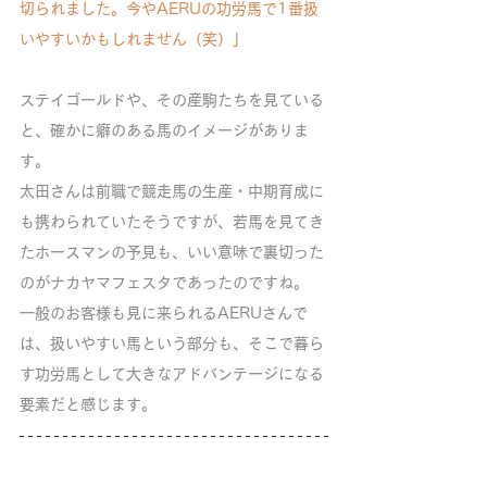
切られました。今やAERUの功労馬で1番扱
いやすいかもしれません（笑）」
ステイゴールドや、その産駒たちを見ている
と、確かに癖のある馬のイメージがありま
す。
太田さんは前職で競走馬の生産・中期育成に
も携わられていたそうですが、若馬を見てき
たホースマンの予見も、いい意味で裏切った
のがナカヤマフェスタであったのですね。
一般のお客様も見に来られるAERUさんで
は、扱いやすい馬という部分も、そこで暮ら
す功労馬として大きなアドバンテージになる
要素だと感じます。