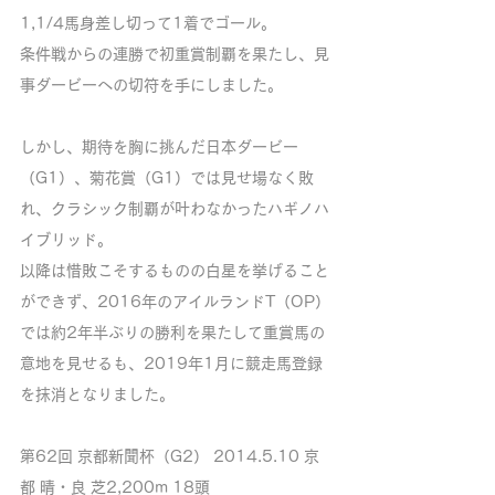
1,1/4馬身差し切って1着でゴール。
条件戦からの連勝で初重賞制覇を果たし、見
事ダービーへの切符を手にしました。
しかし、期待を胸に挑んだ日本ダービー
（G1）、菊花賞（G1）では見せ場なく敗
れ、クラシック制覇が叶わなかったハギノハ
イブリッド。
以降は惜敗こそするものの白星を挙げること
ができず、2016年のアイルランドT（OP）
では約2年半ぶりの勝利を果たして重賞馬の
意地を見せるも、2019年1月に競走馬登録
を抹消となりました。
第62回 京都新聞杯（G2） 2014.5.10 京
都 晴・良 芝2,200m 18頭