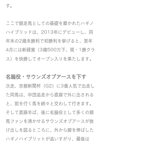
す。
ここで競走馬としての基礎を磨かれたハギノ
ハイブリッドは、2013年にデビューし、同
年末の2歳未勝利で初勝利を挙げると、翌年
4月には新緑賞（3歳500万下、現・1勝クラ
。
ス）を快勝してオープン入りを果たします
名脇役・サウンズオブアースを下す
次走、京都新聞杯（G2）に3番人気で出走し
た同馬は、中団追走から直線で外に出される
と、前を行く馬を続々と交わして行きます。
そして直線半ば、後に名脇役として多くの競
馬ファンを沸かせるサウンズオブアースが抜
け出しを図るところに、外から脚を伸ばした
ハギノハイブリットが追いすがり、最後は