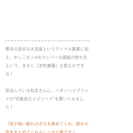
栗毛の派手な大流星というアイドル要素に加
え、かしこさ☆4のクレバーな頭脳の持ち主
という、まさに「才色兼備」な馬なのです
ね！
担当している松本さんに、ハギノハイブリッ
ドの"印象的なエピソード"を聞いてみまし
た！
「気が強い群れのボスを務めてくれ、群れの
皆をまとめてくれるしっかり者です！