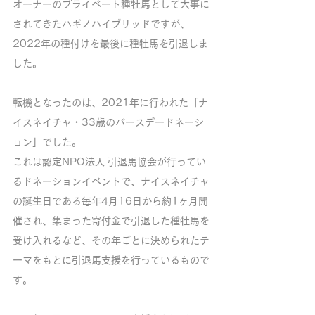
オーナーのプライベート種牡馬として大事に
されてきたハギノハイブリッドですが、
2022年の種付けを最後に種牡馬を引退しま
した。
転機となったのは、2021年に行われた「ナ
イスネイチャ・33歳のバースデードネーシ
ョン」でした。
これは認定NPO法人 引退馬協会が行ってい
るドネーションイベントで、ナイスネイチャ
の誕生日である毎年4月16日から約1ヶ月開
催され、集まった寄付金で引退した種牡馬を
受け入れるなど、その年ごとに決められたテ
ーマをもとに引退馬支援を行っているもので
す。