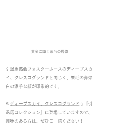
黄金に輝く栗毛の馬体
引退馬協会フォスターホースのディープスカ
イ、クレスコグランドと同じく、栗毛の鼻梁
白の派手な顔が印象的です。
※
ディープスカイ
、
クレスコグランド
も『引
退馬コレクション』に登場していますので、
興味のある方は、ぜひご一読ください！