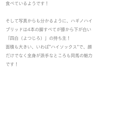
食べているようです！
そして写真からも分かるように、ハギノハイ
ブリッドは4本の脚すべてが膝から下が白い
「四白（よつじろ）」の持ち主！
面積も大きい、いわば"ハイソックス"で、顔
だけでなく全身が派手なところも同馬の魅力
です！