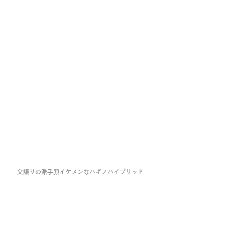
父譲りの派手顔イケメンなハギノハイブリッド