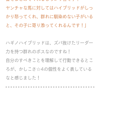
ヤンチャな馬に対してはハイブリッドがしっ
かり怒ってくれ、群れに馴染めない子がいる
と、その子に寄り添ってくれるんです！」
ハギノハイブリッドは、ズバ抜けたリーダー
力を持つ群れのボスなのですね！
自分のすべきことを理解して行動できるとこ
ろが、かしこさ☆4の個性をよく表している
なと感じました！