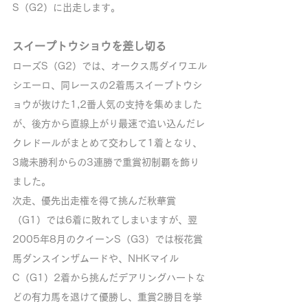
S（G2）に出走します。
スイープトウショウを差し切る
ローズS（G2）では、オークス馬ダイワエル
シエーロ、同レースの2着馬スイープトウシ
ョウが抜けた1,2番人気の支持を集めました
が、後方から直線上がり最速で追い込んだレ
クレドールがまとめて交わして1着となり、
3歳未勝利からの3連勝で重賞初制覇を飾り
ました。
次走、優先出走権を得て挑んだ秋華賞
（G1）では6着に敗れてしまいますが、翌
2005年8月のクイーンS（G3）では桜花賞
馬ダンスインザムードや、NHKマイル
C（G1）2着から挑んだデアリングハートな
どの有力馬を退けて優勝し、重賞2勝目を挙