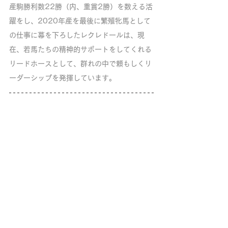
産駒勝利数22勝（内、重賞2勝）を数える活
躍をし、2020年産を最後に繁殖牝馬として
の仕事に幕を下ろしたレクレドールは、現
在、若馬たちの精神的サポートをしてくれる
リードホースとして、群れの中で頼もしくリ
ーダーシップを発揮しています。