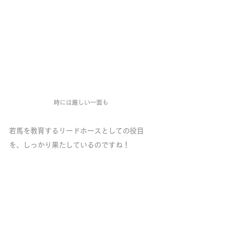
時には厳しい一面も
若馬を教育するリードホースとしての役目
を、しっかり果たしているのですね！