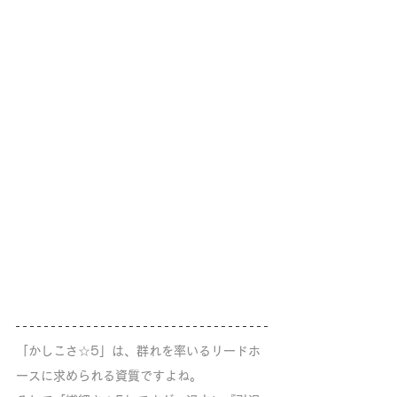
「かしこさ☆5」は、群れを率いるリードホ
ースに求められる資質ですよね。