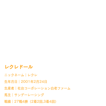
レクレドール
ニックネーム｜レクレ
生年月日｜2001年2月24日
生産者｜社台コーポレーション白老ファーム
馬主｜サンデーレーシング
戦績｜27戦4勝（2着2回,3着4回）