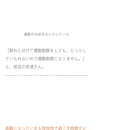
運動が大好きなレクレドール
「群れと分けて運動制限をしても、じっとし
ていられないので運動制限になりません。」
と、担当の京須さん。
高齢になったいまも放牧地で過ごす時間がと