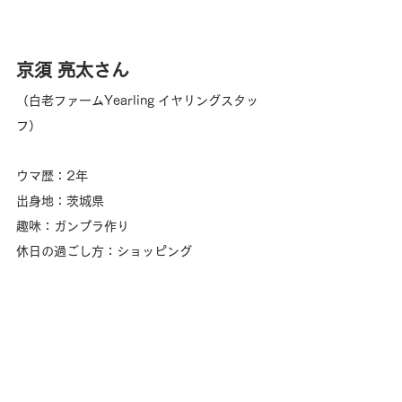
京須 亮太
さん
（
白老ファーム
Yearling イヤリングスタッ
フ
）
ウマ歴：2年
出身地：茨城県
趣味：
ガンプラ作り
休日の過ごし方：
ショッピング