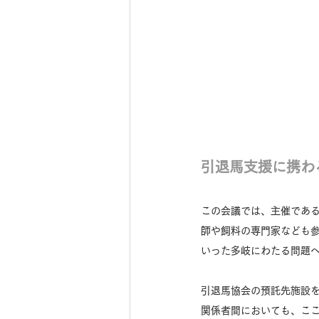
引退馬支援に携わ
この会議では、主催であるTAW
師や飼料の専門家なども
いった多岐にわたる問題
引退馬協会の預託先施設を
関係者間においても、こ