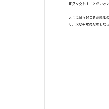
意見を交わすことができ
とくに日々起こる高齢馬
り、大変有意義な場とな