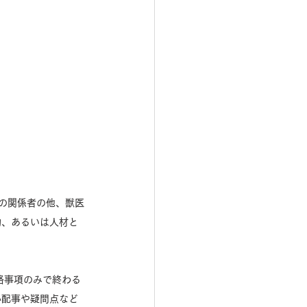
JRAの関係者の他、獣医
的、あるいは人材と
絡事項のみで終わる
心配事や疑問点など