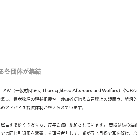
る各団体が集結
（一般財団法人 Thoroughbred Aftercare and Welfare）や
参集し、養老牧場の現状把握や、参加者が抱える管理上の疑問点、経済
へのアドバイス提供体制が整えられています。
運営する多くの方々も、毎年会議に参加されています。 普段は馬の連
こでは同じ引退馬を繋養する運営者として、皆が同じ目線で耳を傾け、