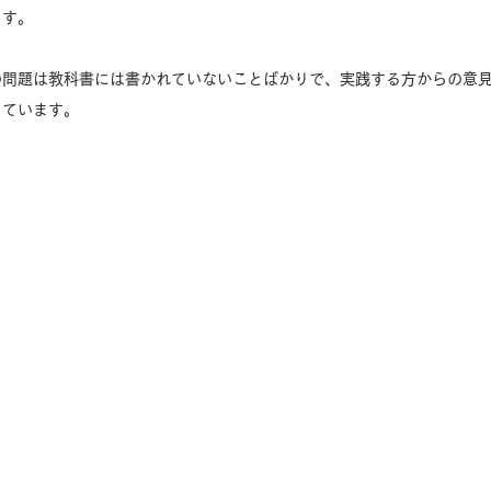
ます。
の問題は教科書には書かれていないことばかりで、実践する方からの意
っています。