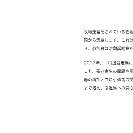
牧場運営をされている管
国から集結します。これは
り、参加者は活動奨励金
2017年、「引退競走馬
こと、養老余生の問題や馬
場の増加と共に引退馬の受
まで増え、引退馬への関