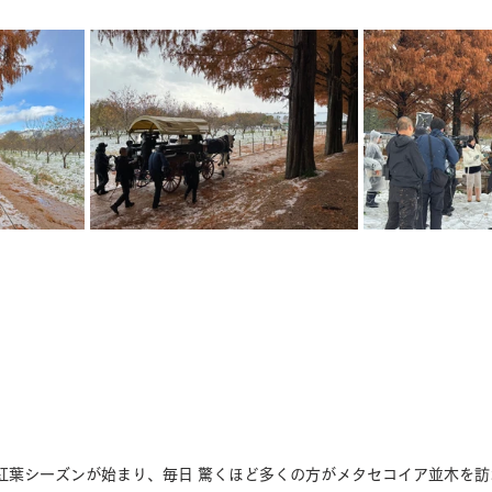
紅葉シーズンが始まり、毎日 驚くほど多くの方がメタセコイア並木を