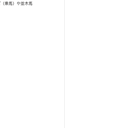
ぽ（乗馬）や並木馬