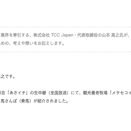
界を牽引する、株式会社 TCC Japan・代表取締役の山本 高之氏が
ための、考えや想いをお伝えします。
 高之です。
NHK 総合「あさイチ」の生中継（全国放送）にて、観光養老牧場「メタセ
と馬さんぽ（乗馬）が紹介されました。