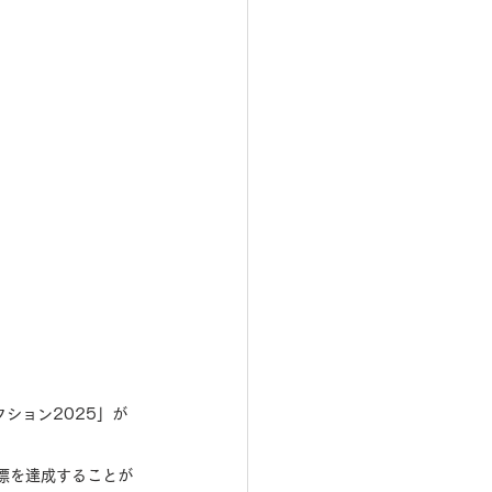
ション2025」が 
標を達成することが