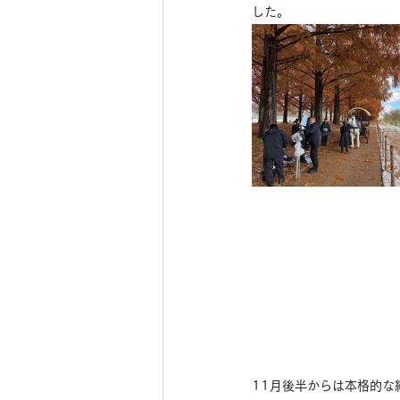
した。
11月後半からは本格的な