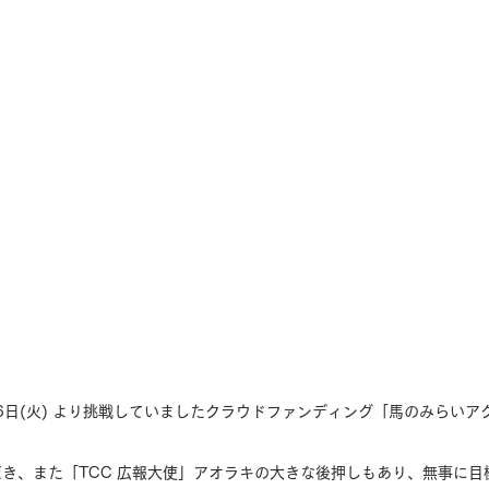
6日(火) より挑戦していましたクラウドファンディング「馬のみらいアク
き、また「TCC 広報大使」アオラキの大きな後押しもあり、無事に目