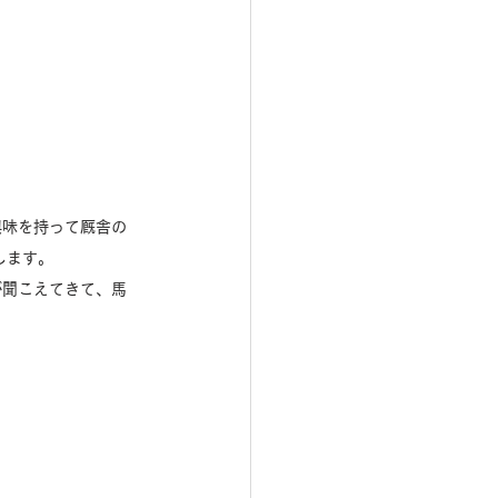
興味を持って厩舎の
します。
が聞こえてきて、馬