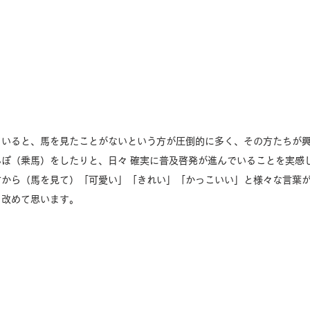
ていると、馬を見たことがないという方が圧倒的に多く、その方たちが
ぽ（乗馬）をしたりと、日々 確実に普及啓発が進んでいることを実感
方から（馬を見て）「可愛い」「きれい」「かっこいい」と様々な言葉
と改めて思います。