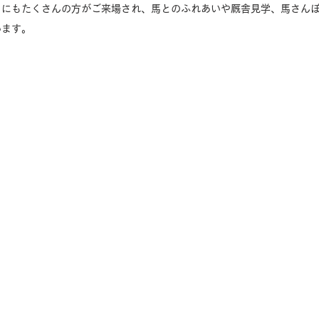
」にもたくさんの方がご来場され、馬とのふれあいや厩舎見学、馬さん
います。