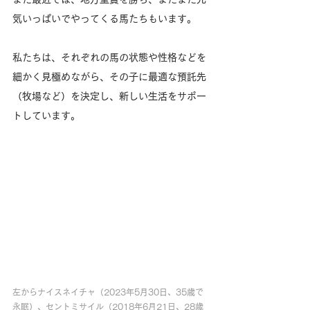
気いっぱいでやってくる馬たちもいます。
私たちは、それぞれの馬の状態や性格などを
細かく見極めながら、その子に最適な預託先
（牧場など）を決定し、新しい生活をサポー
トしています。
左からナイスネイチャ（2023年5月30日、35歳で
永眠）、セントミサイル（2018年6月21日、28歳