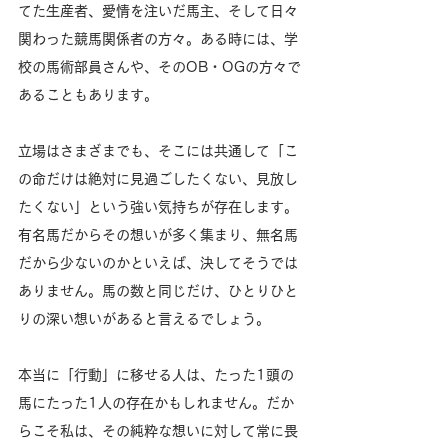
てた生産者、愛情を注いだ馬主、そして日々
関わった競馬関係者の方々。ある時には、学
校の馬術部員さんや、そのOB・OGの方々で
あることもあります。
立場はさまざまでも、そこには共通して「こ
の命だけは絶対に見過ごしたくない、見放し
たくない」という強い気持ちが存在します。
有名馬だからその想いが多く集まり、無名馬
だから少ないのかといえば、決してそうでは
ありません。馬の数と同じだけ、ひとりひと
りの深い想いがあると言えるでしょう。
本当に「行動」に移せる人は、たった1頭の
馬にたった1人の存在かもしれません。だか
らこそ私は、その純粋な想いに対して常に畏