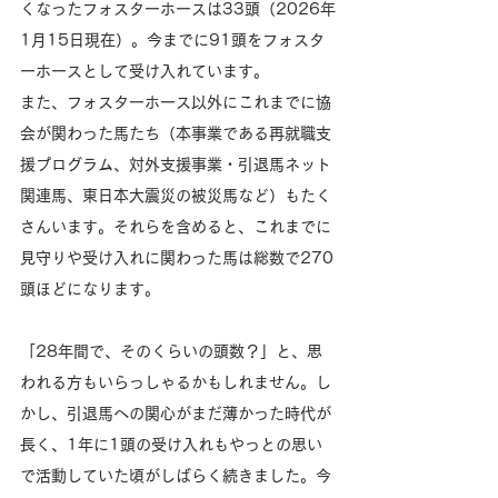
くなったフォスターホースは33頭（2026年
1月15日現在）。今までに91頭をフォスタ
ーホースとして受け入れています。
また、フォスターホース以外にこれまでに協
会が関わった馬たち（本事業である再就職支
援プログラム、対外支援事業・引退馬ネット
関連馬、東日本大震災の被災馬など）もたく
さんいます。それらを含めると、これまでに
見守りや受け入れに関わった馬は総数で270
頭ほどになります。
「28年間で、そのくらいの頭数？」と、思
われる方もいらっしゃるかもしれません。し
かし、引退馬への関心がまだ薄かった時代が
長く、1年に1頭の受け入れもやっとの思い
で活動していた頃がしばらく続きました。今