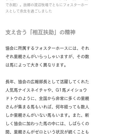
で永眠）。故郷の渡辺牧場でともにフォスターホー
スとして余生を過ごしました
支え合う「相互扶助」の精神
協会に所属するフォスターホースには、それ
ぞれ里親さんがいらっしゃいますが、その数
は馬によって大きく異なります。
長年、協会の広報部長として活躍してくれた
人気馬ナイスネイチャや、G1馬メイショウ
ドトウのように、全国から非常に多くの里親
さんが集まる馬もいれば、何年経っても数人
しか里親さんがいない馬もいます。また、新
しく協会に加わった馬の中には、しばらくの
間、里親さんがゼロという状況が続くことも