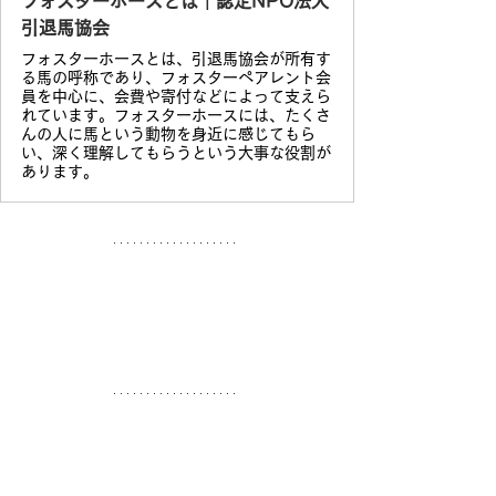
フォスターホースとは｜認定NPO法人
引退馬協会
フォスターホースとは、引退馬協会が所有す
る馬の呼称であり、フォスターペアレント会
員を中心に、会費や寄付などによって支えら
れています。フォスターホースには、たくさ
んの人に馬という動物を身近に感じてもら
い、深く理解してもらうという大事な役割が
あります。