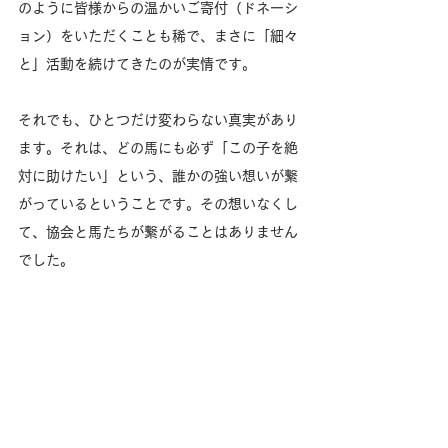
のように皆様からの温かいご寄付（ドネーシ
ョン）をいただくことも稀で、まさに「細々
と」活動を続けてきたのが実情です。
それでも、ひとつだけ変わらない真実があり
ます。それは、どの馬にも必ず「この子を絶
対に助けたい」という、誰かの強い想いが繋
がっているということです。その想いなくし
て、協会と馬たちが繋がることはありません
でした。