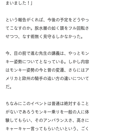
まいました！」
という報告がくれば、今後の予定をどうやっ
てこなすのか。脱水層の如く頭をフル回転さ
せつつ、なす術無く見守るしかなかった。
今、目の前で進む先生の講義は、やっとモン
キー姿勢についてとなっている。しかし内容
はモンキー姿勢の今と昔の変遷、さらにはア
メリカと欧州の騎手の追い方の違いについて
だ。
ちなみにこのイベントは普通は絶対すること
がないであろうモンキー乗りを一般の人に体
験してもらい、そのアンバランスさ、高さに
キャーキャー言ってもらいたいという、ごく