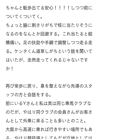
ちゃんと駈歩出てる安心！！！！しつつ前に
ついてくついてく。
ちょっと脇に刺さりがちで枝に当たりそうに
なるのをなんとか回避する。これ当たると結
構痛い。足の扶助や手綱で調整しつつ走る走
る。ケンタくん道草しがちという話を聞いて
はいたが、全然走ってくれるじゃないです
か！
再び常歩に戻り、息を整えながら先導のスタ
ッフの方と会話をする。
前にいるYさんと私は実は同じ乗馬クラブな
のだが、やはり同クラブの会員さんがお客さ
んとして外乗に来ることも多いとのこと。
大阪から高速に乗れば行きやすい場所でもあ
る。やはり競技場としてもだが立地としては