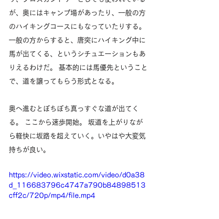
が、奥にはキャンプ場があったり、一般の方
のハイキングコースにもなっていたりする。 
一般の方からすると、唐突にハイキング中に
馬が出てくる、というシチュエーションもあ
りえるわけだ。 基本的には馬優先ということ
で、道を譲ってもらう形式となる。
奥へ進むとぼちぼち真っすぐな道が出てく
る。 ここから速歩開始。 坂道を上がりなが
ら軽快に坂路を超えていく。いやはや大変気
持ちが良い。
https://video.wixstatic.com/video/d0a38
d_116683796c4747a790b84898513
cff2c/720p/mp4/file.mp4