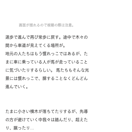
画面が揺れるので視聴の際は注意。
速歩で進んで再び常歩に戻す。途中で木々の
間から車道が見えてくる場所が。
地元の人たちはもう慣れっこではあるが、た
まに車に乗っている人が馬が走っていること
に気づいたりするらしい。 馬たちもそんな光
景には慣れっこで、臆することなくどんどん
進んでいく。
たまに小さい横木が落ちてたりするが、先導
の方が避けていく中我々は踏んだり、超えた
り、蹴ったり…