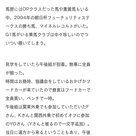
馬房にはOPクラスだった馬や重賞馬もいる
中、2004年の朝日杯フューチュリティステ
ークスの勝ち馬、マイネルレコルトがいた。
G1馬がいる乗馬クラブは中々珍しいのでつ
いつい覗いてしまう。
見学をしていたら午後組が到着。無事に全員
が揃った。
時間はお昼時、協議会をしているおかげかフ
ードカーが来ていたので昼食はフードカーで
全員買い、ベンチで一時。
午後組は関東外乗でも参加していただいたF
さん、Kさんと関西外乗で初めてオフに参加
のYOさん（Yさんと被るので一文字追加）。
当日に遠方から来るということもあり、午後