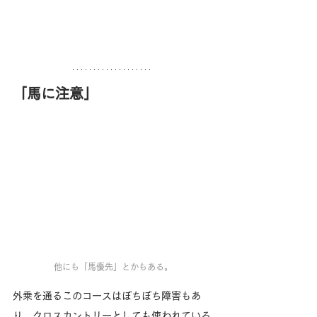
「馬に注意」
他にも「馬優先」とかもある。
外乗を通るこのコースはぼちぼち障害もあ
り、クロスカントリーとしても使われている