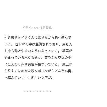
初手イノシシ注意看板。
引き続きケイタくんに乗りながら森へ進んで
いく。 国有林の中は整備されており、馬も人
も車も動きやすいようになっている。 紅葉が
始まっている木々もあり、爽やかな空気の中
にほんのり赤や黄色が色づいている。 馬上か
ら見えるほのかな秋を感じながらどんどん奥
へ進んでいく中、面白い文字が。