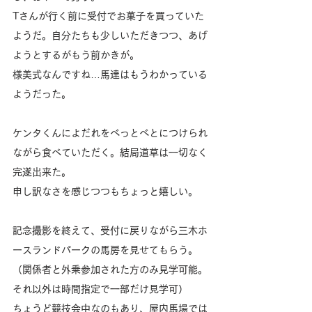
Tさんが行く前に受付でお菓子を買っていた
ようだ。自分たちも少しいただきつつ、あげ
ようとするがもう前かきが。
様美式なんですね…馬達はもうわかっている
ようだった。
ケンタくんによだれをべっとべとにつけられ
ながら食べていただく。結局道草は一切なく
完遂出来た。
申し訳なさを感じつつもちょっと嬉しい。
記念撮影を終えて、受付に戻りながら三木ホ
ースランドパークの馬房を見せてもらう。
（関係者と外乗参加された方のみ見学可能。
それ以外は時間指定で一部だけ見学可）
ちょうど競技会中なのもあり、屋内馬場では