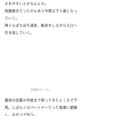
されやすいとかなんとか。
坂路続きだったのもあり今度は下り道となっ
ていく。
帰りもぼちぼち速歩、駈歩をしながら入口へ
引き返していく。
お疲れさーん。
最初の位置の手前まで戻ってきたところで下
馬。しばらくのパートナーだった馬達に愛撫
し、おやつで労う。