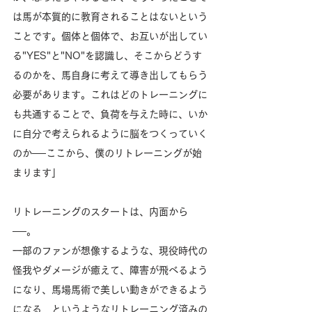
は馬が本質的に教育されることはないという
ことです。個体と個体で、お互いが出してい
る"YES"と"NO"を認識し、そこからどうす
るのかを、馬自身に考えて導き出してもらう
必要があります。これはどのトレーニングに
も共通することで、負荷を与えた時に、いか
に自分で考えられるように脳をつくっていく
のか──ここから、僕のリトレーニングが始
まります」
リトレーニングのスタートは、内面から
──。
一部のファンが想像するような、現役時代の
怪我やダメージが癒えて、障害が飛べるよう
になり、馬場馬術で美しい動きができるよう
になる…というようなリトレーニング済みの