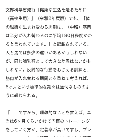
文部科学省発行『健康な生活を送るために
（高校生用）』（令和2年度版）でも、「体
の組織が生まれ変わる周期は、（中略）筋肉
は半分が入れ替わるのに平均180日程度かか
ると言われています。」と記載されている。
人と馬では多少の違いがあるかもしれない
が、同じ哺乳類として大きな差異はないかも
しれない。反射的な行動をおさえる訓練と、
筋肉が入れ替わる期間とを重ねて考えれば、
6ヶ月という標準的な期間は適切なもののよ
うに感じられる。
「……ですから、理想的なことを言えば、本
当は6ヶ月くらいかけて内面のトレーニング
をしていく方が、定着率が高いですし、プレ