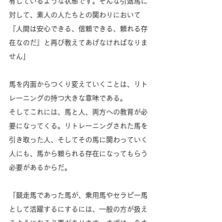
有しているような状態です。そんな引退馬に
対して、素人の人たちとの関わりにおいて
『人間は安心できる、信頼できる、頼れる存
在なのだ』と再び教えてあげなければなりま
せん」
馬を内面からつくり変えていくことは、リト
レーニングの持つ大きな意味である。
そしてこれには、馬と人、両方への教育が必
要になってくる。リトレーニングされた馬を
引き取った人、そしてその馬に関わっていく
人にも、馬から頼られる存在になってもらう
必要があるからだ。
「競走馬であった馬が、乗用馬やセラピー馬
として活躍するにするには、一般の方が扱え