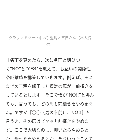
グラウンドワーク中の引退馬と宮田さん（本人提
供）
「名前を覚えたら、次に名前と結びつ
く"NO"と"YES"を教えて、お互いの関係性
や距離感を構築していきます。例えば、そこ
までの工程を修了した複数の馬が、前搔きを
しているとします。そこで僕が"NO!!"と叫ん
でも、言っても、どの馬も前搔きをやめませ
ん。ですが『○○（馬の名前）、NO!!』と
言うと、その馬はピタッと前搔きをやめま
す。ここで大切なのは、叩いたらやめると
か、怒ったらやめるとか、そういったことで