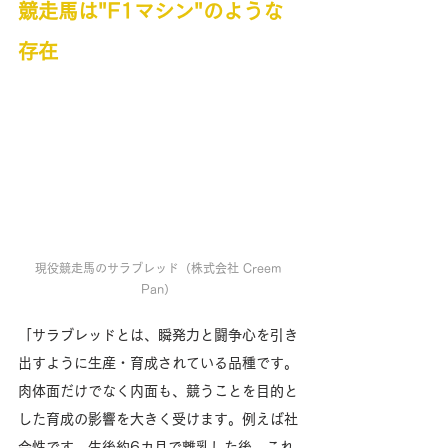
競走馬は"F1マシン"のような
存在
現役競走馬のサラブレッド（株式会社 Creem 
Pan） 
「サラブレッドとは、瞬発力と闘争心を引き
出すように生産・育成されている品種です。
肉体面だけでなく内面も、競うことを目的と
した育成の影響を大きく受けます。例えば社
会性です。生後約6カ月で離乳した後、これ