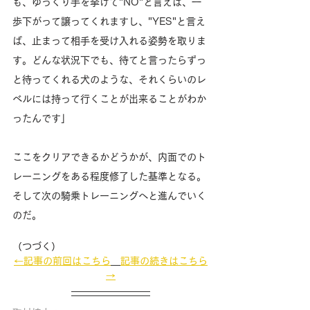
も、ゆっくり手を挙げて"NO"と言えば、一
歩下がって譲ってくれますし、"YES"と言え
ば、止まって相手を受け入れる姿勢を取りま
す。どんな状況下でも、待てと言ったらずっ
と待ってくれる犬のような、それくらいのレ
ベルには持って行くことが出来ることがわか
ったんです」
ここをクリアできるかどうかが、内面でのト
レーニングをある程度修了した基準となる。
そして次の騎乗トレーニングへと進んでいく
のだ。
（つづく）
←記事の前回はこちら
記事の続きはこちら
→