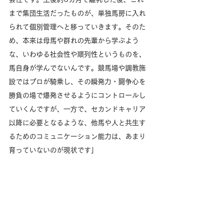
まで集団生活だったものが、単独馬房に入れ
られて個別管理へと移っていきます。そのた
め、本来は母馬や群れの先輩から学ぶよう
な、いわゆる社会性や順列性というものを、
馬自身が学んでないんです。競馬場や調教施
設ではプロが騎乗し、その瞬発力・闘争心を
勝負の場で爆発させるようにコントロールし
ていくんですが、一方で、セカンドキャリア
以降に必要となるような、他馬や人と共生す
るためのコミュニケーション能力は、あまり
育っていないのが現状です」