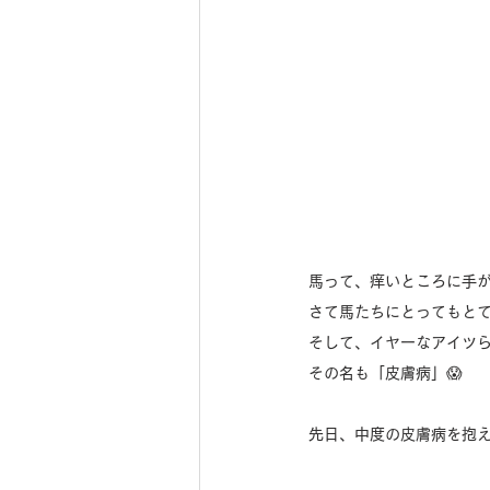
馬って、痒いところに手が
さて馬たちにとってもと
そして、イヤーなアイツ
その名も「皮膚病」😱
先日、中度の皮膚病を抱