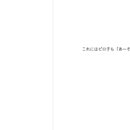
これにはピロ子も「あ〜そ