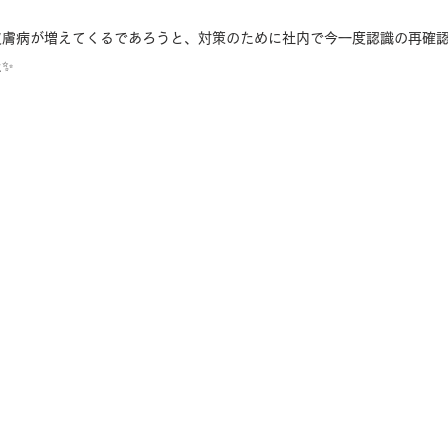
皮膚病が増えてくるであろうと、対策のために社内で今一度認識の再確
✨️