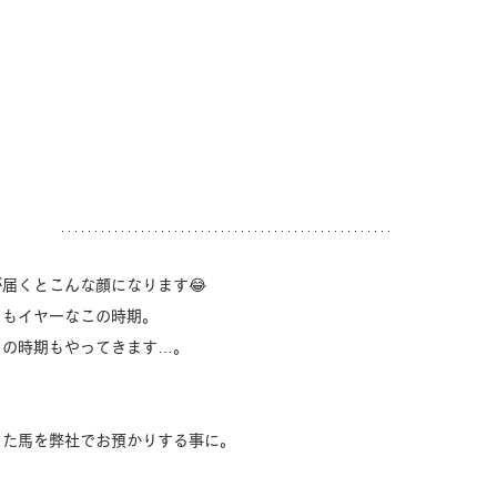
届くとこんな顔になります😂
てもイヤーなこの時期。
らの時期もやってきます…。
えた馬を弊社でお預かりする事に。