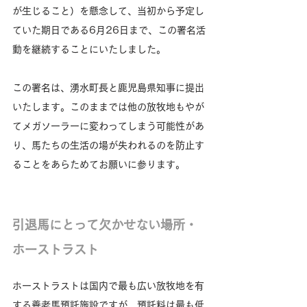
が生じること）を懸念して、当初から予定し
ていた期日である6月26日まで、この署名活
動を継続することにいたしました。
この署名は、湧水町長と鹿児島県知事に提出
いたします。このままでは他の放牧地もやが
てメガソーラーに変わってしまう可能性があ
り、馬たちの生活の場が失われるのを防止す
ることをあらためてお願いに参ります。
引退馬にとって欠かせない場所・
ホーストラスト
ホーストラストは国内で最も広い放牧地を有
する養老馬預託施設ですが、預託料は最も低