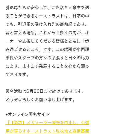
引退馬たちが安心して、活き活きと余生を送
ることができるホーストラストは、日本の中
でも、引退馬の受け入れ先の最前線であり、
砦と言える場所。これからも多くの馬が、オ
ーナーや支援してくださる皆様とともに「歩
み過ごせるところ」です。この場所が小西理
事長やスタッフの方々の頑張りと日々の尽力
により、ますます発展することを心から願っ
ております。
署名活動は6月26日まで続けて参ります。
どうぞよろしくお願い申し上げます。
●オンライン署名サイト 
「【緊急】メガソーラー開発を中止し、引退
馬が暮らすホーストラスト放牧地と霧島高原