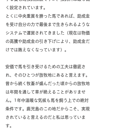
く設定されています。
とくに中央重賞を勝った馬であれば、助成金
を受け自分の力で最後まで生きられるような
システムで運営されてきました（現在は物価
の高騰や助成金の引き下げにより、助成金だ
けでは賄えなくなっています）。
安価で馬を引き受けるための工夫は徹底さ
れ、そのひとつが放牧地にあると言えます。
昔から続く牧畜が盛んだった頃からの放牧地
は年間を通して草が絶えることがありませ
ん。1年中温暖な気候も馬を飼う上での絶対
条件です。鹿児島のこの地だからこそ、実現
されていると言えるのだと私は思っていま
す。