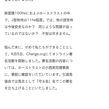
総面積100haにおよぶホーストラストの中
で、J放牧地は11ha程度。では、他の放牧地
は今後安全なのか？　同じような問題が迫っ
ているのではないか？　不安は尽きません。
悩んだ末に、せめて私たちができることとし
て、6月5日、Change.orgにてオンライン署
名活動を開始しました。署名活動の内容につ
いては、ホーストラストの小西英司理事長
に、事前に確認をいただいています。引退馬
協会では馬主として「守る会」名でこの署名
を立ち上げることにいたしました。