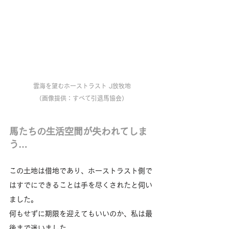
雲海を望むホーストラスト J放牧地
（画像提供：すべて引退馬協会）
馬たちの生活空間が失われてしま
う…
この土地は借地であり、ホーストラスト側で
はすでにできることは手を尽くされたと伺い
ました。
何もせずに期限を迎えてもいいのか、私は最
後まで迷いました。