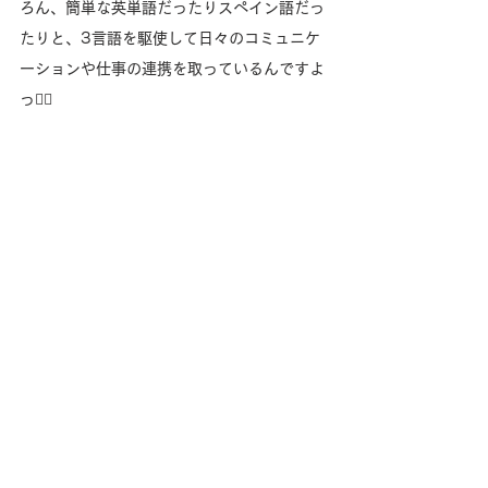
ろん、簡単な英単語だったりスペイン語だっ
たりと、3言語を駆使して日々のコミュニケ
ーションや仕事の連携を取っているんですよ
っ🙆‍♀️