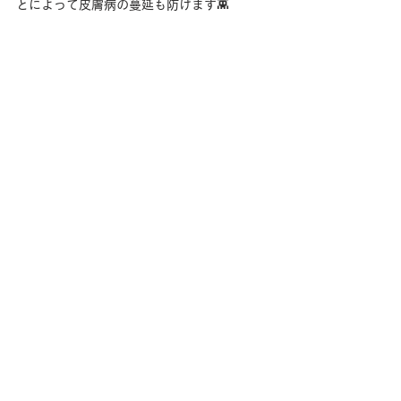
とによって皮膚病の蔓延も防げます👾