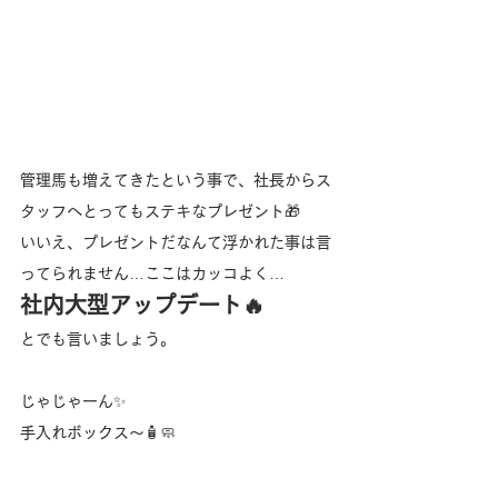
管理馬も増えてきたという事で、社長からス
タッフへとってもステキなプレゼント🎁
いいえ、プレゼントだなんて浮かれた事は言
ってられません…ここはカッコよく…
社内大型アップデート🔥
とでも言いましょう。
じゃじゃーん✨️
手入れボックス〜🧴🧼