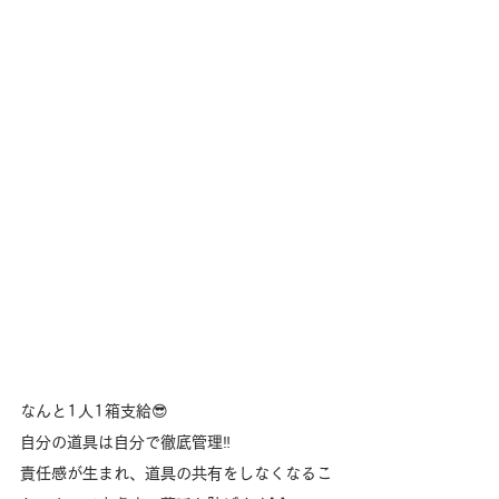
なんと1人1箱支給😎
自分の道具は自分で徹底管理‼️
責任感が生まれ、道具の共有をしなくなるこ