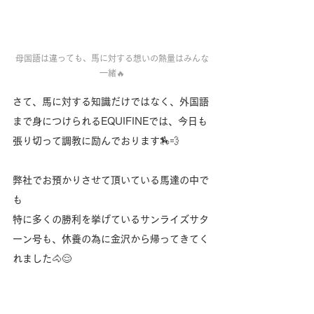
母国語は違っても、馬に対する想いの熱量はみんな
一緒🔥
さて、馬に対する知識だけではなく、外国語
まで身につけられるEQUIFINEでは、今日も
張り切って調教に励んでおります🏇💨
弊社でお預かりさせて頂いている馬達の中で
も
特に多くの勝利を挙げているサンライズサタ
ーン号も、休養の為に金沢から帰ってきてく
れました🐴😌