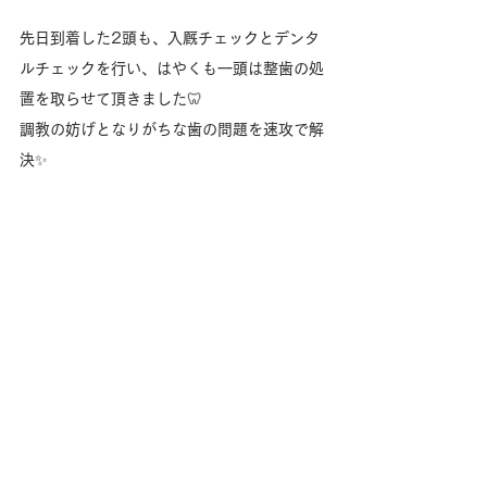
先日到着した2頭も、入厩チェックとデンタ
ルチェックを行い、はやくも一頭は整歯の処
置を取らせて頂きました🦷
調教の妨げとなりがちな歯の問題を速攻で解
決✨️