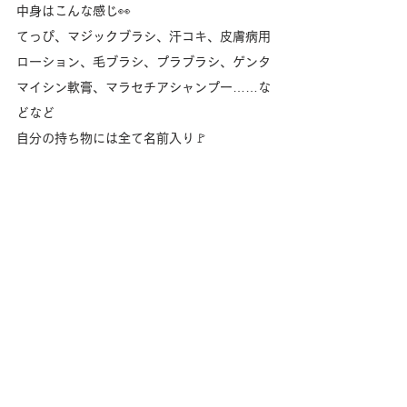
中身はこんな感じ👀
てっぴ、マジックブラシ、汗コキ、皮膚病用
ローション、毛ブラシ、プラブラシ、ゲンタ
マイシン軟膏、マラセチアシャンプー……な
どなど
自分の持ち物には全て名前入り🚩