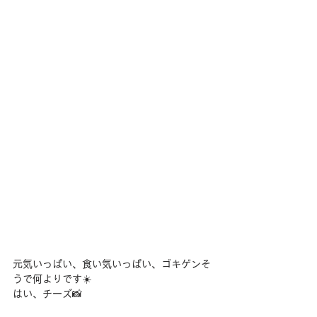
元気いっぱい、食い気いっぱい、ゴキゲンそ
うで何よりです☀️
はい、チーズ📸