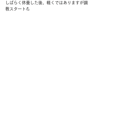
しばらく休養した後、軽くではありますが調
教スタート💪