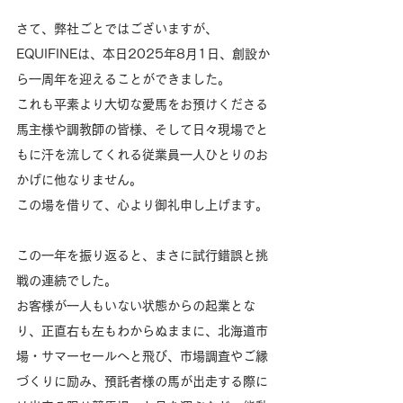
さて、弊社ごとではございますが、
EQUIFINEは、本日2025年8月1日、創設か
ら一周年を迎えることができました。
これも平素より大切な愛馬をお預けくださる
馬主様や調教師の皆様、そして日々現場でと
もに汗を流してくれる従業員一人ひとりのお
かげに他なりません。
この場を借りて、心より御礼申し上げます。
この一年を振り返ると、まさに試行錯誤と挑
戦の連続でした。
お客様が一人もいない状態からの起業とな
り、正直右も左もわからぬままに、北海道市
場・サマーセールへと飛び、市場調査やご縁
づくりに励み、預託者様の馬が出走する際に