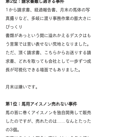
第2位：請求書難し過ぎる事件
1から請求書、経過報告書、月末の馬体の写
真撮りなど、多岐に渡り事務作業の膨大さに
びっくり
書類があっという間に溢れかえるデスクはも
う言葉では言い表せない荒地となりました。
ただ、頂く請求書、こちらからお送りする請
求書、どれを取っても会社として一歩ずつ成
長が可視化できる場面でもありました。
月末は嫌いです。
第1位：馬用アイスノン売れない事件
馬の首に巻くアイスノンを独自開発して販売
したのですが、売れたのは……なんとたった
の3個。