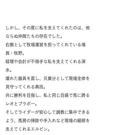
しかし、その度に私を支えてくれたのは、他
ならぬ仲間たちの存在でした。
右腕として牧場運営を担ってくれている場
長・牧野。
経理や会計が不得手な私を支えてくれる深
水。
壊れた器具を直し、兄貴分として現場全体を
見守ってくれる黒田。
共に勝利を目指し、私と同じ目線で馬に跨る
レオとブラボー。
そしてライダーが安心して調教に集中できる
よう、馬房の掃除や手入れなど現場の細部を
支えてくれるエルビン。