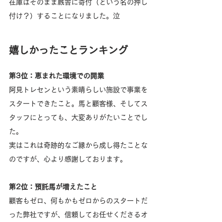
在庫はそのまま厩舎に寄付（という名の押し
付け？）することになりました。泣
嬉しかったことランキング
第3位：恵まれた環境での開業
阿見トレセンという素晴らしい施設で事業を
スタートできたこと。馬と顧客様、そしてス
タッフにとっても、大変ありがたいことでし
た。
実はこれは奇跡的なご縁から成し得たことな
のですが、心より感謝しております。
第2位：預託馬が増えたこと
顧客もゼロ、何もかもゼロからのスタートだ
った弊社ですが、信頼してお任せくださるオ