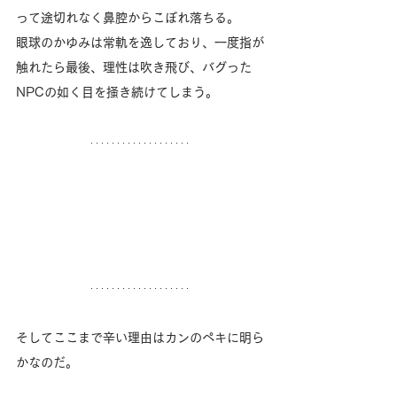
って途切れなく鼻腔からこぼれ落ちる。
眼球のかゆみは常軌を逸しており、一度指が
触れたら最後、理性は吹き飛び、バグった
NPCの如く目を掻き続けてしまう。
そしてここまで辛い理由はカンのペキに明ら
かなのだ。