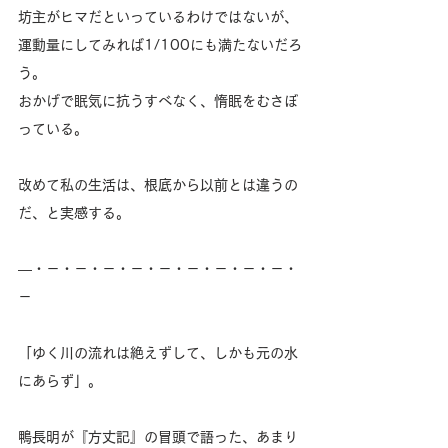
坊主がヒマだといっているわけではないが、
運動量にしてみれば1/100にも満たないだろ
う。
おかげで眠気に抗うすべなく、惰眠をむさぼ
っている。
改めて私の生活は、根底から以前とは違うの
だ、と実感する。
―・－・－・－・－・－・－・－・－・－・
－
「ゆく川の流れは絶えずして、しかも元の水
にあらず」。
鴨長明が『方丈記』の冒頭で語った、あまり