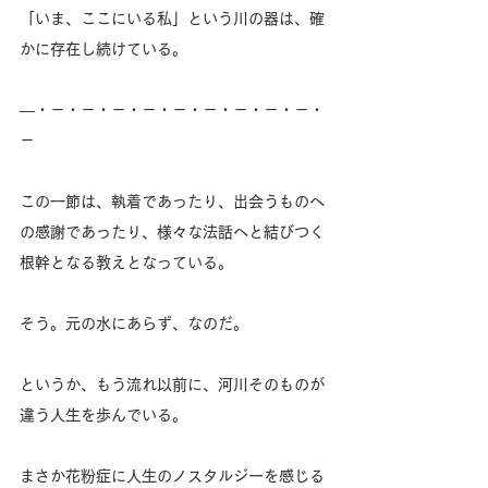
「いま、ここにいる私」という川の器は、確
かに存在し続けている。
―・－・－・－・－・－・－・－・－・－・
－
この一節は、執着であったり、出会うものへ
の感謝であったり、様々な法話へと結びつく
根幹となる教えとなっている。
そう。元の水にあらず、なのだ。
というか、もう流れ以前に、河川そのものが
違う人生を歩んでいる。
まさか花粉症に人生のノスタルジーを感じる