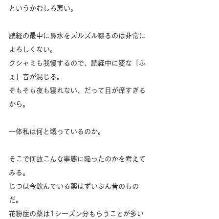
というかむしろ悪い。
読経の最中に鼻水をズルズル啜るのは非常に
よろしくない。
クシャミも我慢するので、読経中に変な「ふ
ぇ」音が混じる。
そもそも夜も寝れない、だって目が痒すぎる
から。
一体私は何と戦っているのか。
そこで何故こんな事態に陥ったのかを考えて
みる。
じつは今飲んでいる薬はずいぶん昔のもの
だ。
花粉症の薬は1シーズン分もらうことが多い