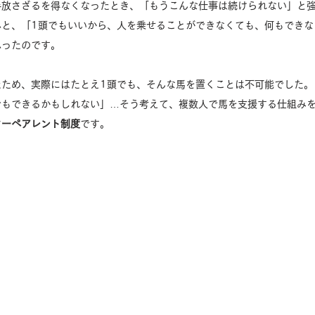
手放さざるを得なくなったとき、「もうこんな仕事は続けられない」と
ふと、「1頭でもいいから、人を乗せることができなくても、何もできな
思ったのです。
ため、実際にはたとえ1頭でも、そんな馬を置くことは不可能でした。
でもできるかもしれない」…そう考えて、複数人で馬を支援する仕組み
ターペアレント制度
です。