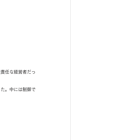
無責任な経営者だっ
した。中には制御で