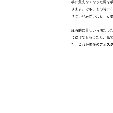
手に負えなくなった馬を
ります。でも、その時に
けでいい馬がいたら」と
経済的に苦しい時期だった
に助けてもらえたら、私
た。これが現在の
フォス