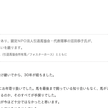
であり、認定ＮPＯ法人引退馬協会・代表理事の沼田恭子氏が、
思いを綴ります。
ス（引退馬協会所有馬／フォスターホース）とともに
け継いでから、30年が経ちました。
でにお年寄り扱いでした。馬を最後まで飼っている知り合いもなく、馬が
なるのか、そのすべてが手探りでした。
識が今ほど十分ではなかったと思います。