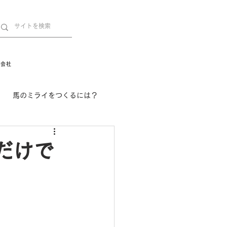
営会社
馬のミライをつくるには？
舞姫の部屋
withuma.
だけで