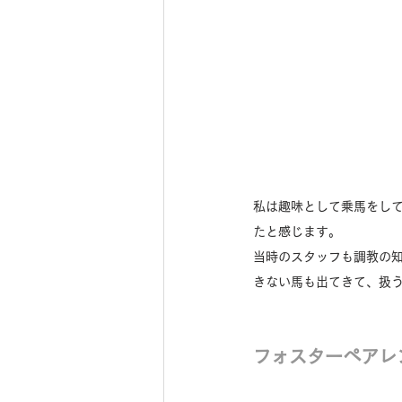
私は趣味として乗馬をし
たと感じます。
当時のスタッフも調教の
きない馬も出てきて、扱
フォスターペアレ