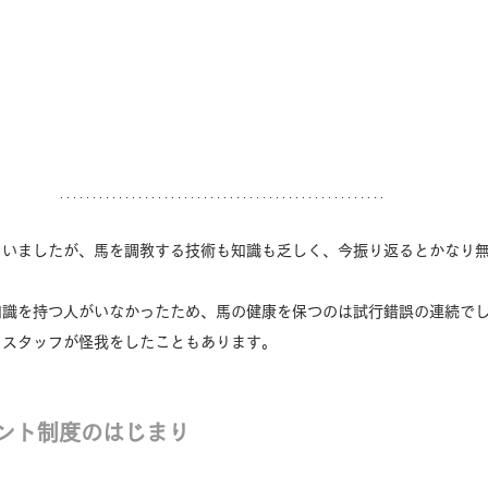
ていましたが、馬を調教する技術も知識も乏しく、今振り返るとかなり
知識を持つ人がいなかったため、馬の健康を保つのは試行錯誤の連続で
うスタッフが怪我をしたこともあります。
ント制度のはじまり