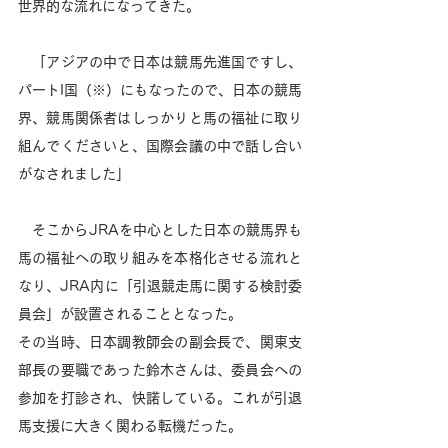
世界的な流れになってきた。
　「アジアの中で日本は競馬先進国ですし、
パートI国（※）にもなったので、日本の競馬
界、競馬関係者はしっかりと馬の福祉に取り
組んでくださいと、国際会議の中で話し合い
がなされました」 
　そこからJRAを中心とした日本の競馬界も
馬の福祉への取り組みを本格化させる流れと
なり、JRA内に「引退競走馬に関する検討委
員会」が設置されることとなった。 
その当時、日本調教師会の副会長で、関東支
部長の要職であった鈴木さんは、委員会への
参加を打診され、快諾している。これが引退
馬支援に大きく関わる転機だった。 