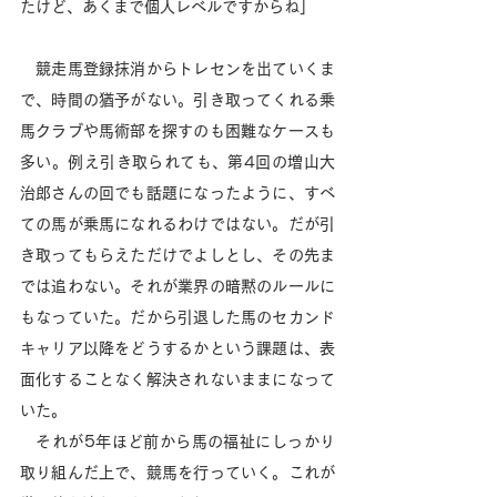
たけど、あくまで個人レベルですからね」 
　競走馬登録抹消からトレセンを出ていくま
で、時間の猶予がない。引き取ってくれる乗
馬クラブや馬術部を探すのも困難なケースも
多い。例え引き取られても、第4回の増山大
治郎さんの回でも話題になったように、すべ
ての馬が乗馬になれるわけではない。だが引
き取ってもらえただけでよしとし、その先ま
では追わない。それが業界の暗黙のルールに
もなっていた。だから引退した馬のセカンド
キャリア以降をどうするかという課題は、表
面化することなく解決されないままになって
いた。 
　それが5年ほど前から馬の福祉にしっかり
取り組んだ上で、競馬を行っていく。これが