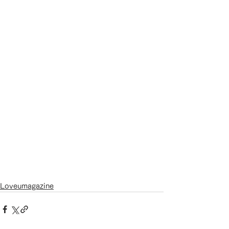
Loveumagazine