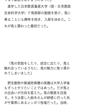
　進学した日本獣医畜産大学（現・日本獣医
生命科学大学）で馬術部の勧誘を受け、馬に
乗ることにも興味を抱き、入部を決めた。こ
れが馬と関わった最初だった。
　「馬の世話をしたり、試合に出たり、馬と
触れ合っているうちに、馬の魅力に取り憑か
れてしまいました」 
　野生動物や絶滅危惧種の保護は大学入学後
もずっとやりたいことではあった。だが馬と
の出会いが方向を変えた。馬の獣医を目指
す。そう決意した鈴木さんが研修に行った先
が千葉県にあるシンボリ牧場だった。当時、