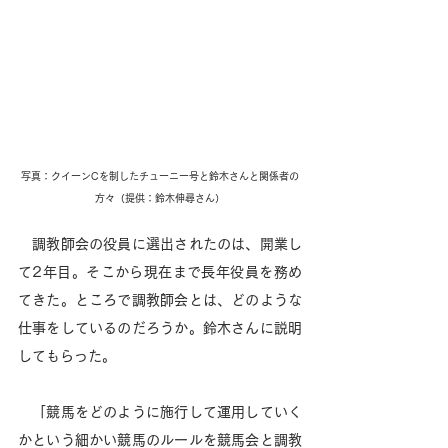
写真：クイーンCを制したチューニー号と鈴木さんと関係者の
方々（提供：鈴木伸尋さん）
　調教師会の役員に選出されたのは、開業し
て2年目。そこから現在まで長年役員を務め
てきた。ところで調教師会とは、どのような
仕事をしているのだろうか。鈴木さんに説明
してもらった。 
　「競馬をどのように施行して運用していく
かという細かい競馬のルールを競馬会と調教