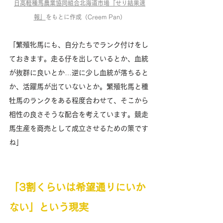
日高軽種馬農業協同組合北海道市場『せり結果速
報』
をもとに作成（Creem Pan）
「繁殖牝馬にも、自分たちでランク付けをし
ておきます。走る仔を出しているとか、血統
が抜群に良いとか…逆に少し血統が落ちると
か、活躍馬が出ていないとか。繁殖牝馬と種
牡馬のランクをある程度合わせて、そこから
相性の良さそうな配合を考えています。競走
馬生産を商売として成立させるための策です
ね」
「3割くらいは希望通りにいか
ない」という現実