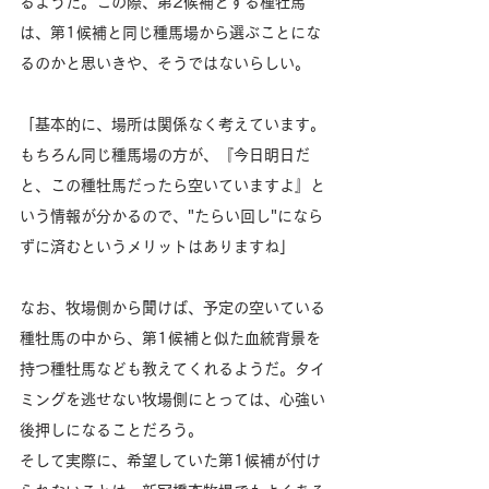
るようだ。この際、第2候補とする種牡馬
は、第1候補と同じ種馬場から選ぶことにな
るのかと思いきや、そうではないらしい。
「基本的に、場所は関係なく考えています。
もちろん同じ種馬場の方が、『今日明日だ
と、この種牡馬だったら空いていますよ』と
いう情報が分かるので、"たらい回し"になら
ずに済むというメリットはありますね」
なお、牧場側から聞けば、予定の空いている
種牡馬の中から、第1候補と似た血統背景を
持つ種牡馬なども教えてくれるようだ。タイ
ミングを逃せない牧場側にとっては、心強い
後押しになることだろう。
そして実際に、希望していた第1候補が付け