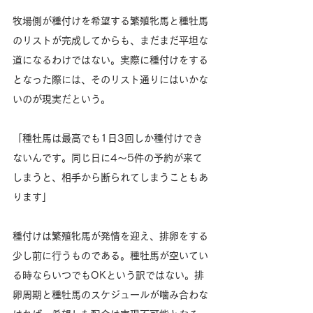
牧場側が種付けを希望する繁殖牝馬と種牡馬
のリストが完成してからも、まだまだ平坦な
道になるわけではない。実際に種付けをする
となった際には、そのリスト通りにはいかな
いのが現実だという。
「種牡馬は最高でも1日3回しか種付けでき
ないんです。同じ日に4～5件の予約が来て
しまうと、相手から断られてしまうこともあ
ります」
種付けは繁殖牝馬が発情を迎え、排卵をする
少し前に行うものである。種牡馬が空いてい
る時ならいつでもOKという訳ではない。排
卵周期と種牡馬のスケジュールが噛み合わな