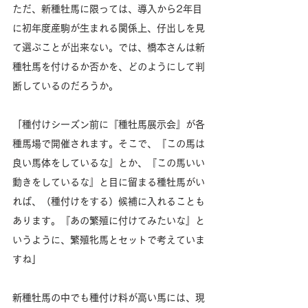
ただ、新種牡馬に限っては、導入から2年目
に初年度産駒が生まれる関係上、仔出しを見
て選ぶことが出来ない。では、橋本さんは新
種牡馬を付けるか否かを、どのようにして判
断しているのだろうか。
「種付けシーズン前に『種牡馬展示会』が各
種馬場で開催されます。そこで、『この馬は
良い馬体をしているな』とか、『この馬いい
動きをしているな』と目に留まる種牡馬がい
れば、（種付けをする）候補に入れることも
あります。『あの繁殖に付けてみたいな』と
いうように、繁殖牝馬とセットで考えていま
すね」
新種牡馬の中でも種付け料が高い馬には、現