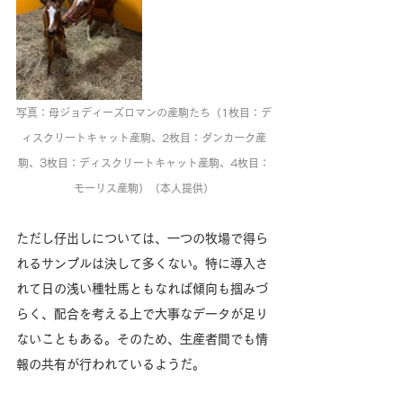
写真：母ジョディーズロマンの産駒たち（1枚目：デ
ィスクリートキャット産駒、2枚目：ダンカーク産
駒、3枚目：ディスクリートキャット産駒、4枚目：
モーリス産駒）（本人提供）
ただし仔出しについては、一つの牧場で得ら
れるサンプルは決して多くない。特に導入さ
れて日の浅い種牡馬ともなれば傾向も掴みづ
らく、配合を考える上で大事なデータが足り
ないこともある。そのため、生産者間でも情
報の共有が行われているようだ。