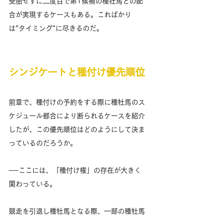
受胎せずに二度目で第1候補の種牡馬との配
合が実現するケースもある。こればかり
は"タイミング"に尽きるのだ。
シンジケートと種付け優先順位
前章で、種付けの予約をする際に種牡馬のス
ケジュール都合により断られるケースを紹介
したが、この優先順位はどのようにして決ま
っているのだろうか。
──ここには、「種付け権」の存在が大きく
関わっている。
競走を引退し種牡馬となる際、一部の種牡馬