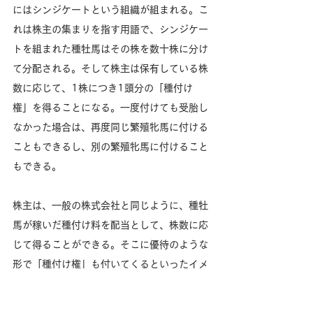
にはシンジケートという組織が組まれる。こ
れは株主の集まりを指す用語で、シンジケー
トを組まれた種牡馬はその株を数十株に分け
て分配される。そして株主は保有している株
数に応じて、1株につき1頭分の「種付け
権」を得ることになる。一度付けても受胎し
なかった場合は、再度同じ繁殖牝馬に付ける
こともできるし、別の繁殖牝馬に付けること
もできる。
株主は、一般の株式会社と同じように、種牡
馬が稼いだ種付け料を配当として、株数に応
じて得ることができる。そこに優待のような
形で「種付け権」も付いてくるといったイメ
ージだ。なお、飼養管理費などの経費も、株
数に応じて負担する必要がある。