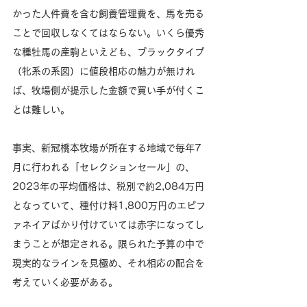
かった人件費を含む飼養管理費を、馬を売る
ことで回収しなくてはならない。いくら優秀
な種牡馬の産駒といえども、ブラックタイプ
（牝系の系図）に値段相応の魅力が無けれ
ば、牧場側が提示した金額で買い手が付くこ
とは難しい。
事実、新冠橋本牧場が所在する地域で毎年7
月に行われる「セレクションセール」の、
2023年の平均価格は、税別で約2,084万円
となっていて、種付け料1,800万円のエピフ
ァネイアばかり付けていては赤字になってし
まうことが想定される。限られた予算の中で
現実的なラインを見極め、それ相応の配合を
考えていく必要がある。