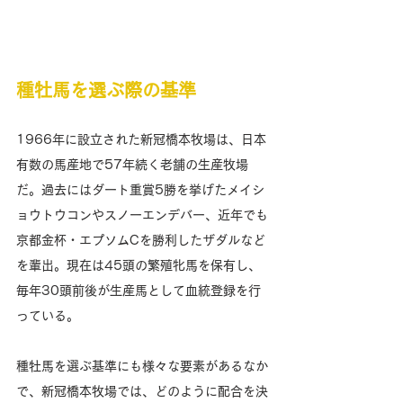
種牡馬を選ぶ際の基準
1966年に設立された新冠橋本牧場は、日本
有数の馬産地で57年続く老舗の生産牧場
だ。過去にはダート重賞5勝を挙げたメイシ
ョウトウコンやスノーエンデバー、近年でも
京都金杯・エプソムCを勝利したザダルなど
を輩出。現在は45頭の繁殖牝馬を保有し、
毎年30頭前後が生産馬として血統登録を行
っている。
種牡馬を選ぶ基準にも様々な要素があるなか
で、新冠橋本牧場では、どのように配合を決