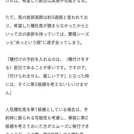
ければ、希望した配合は実現不可能となる。
ただ、馬の排卵周期は約3週間と言われてお
り、希望した種牡馬が捕まらなかったからと
いって次の排卵を待っていては、繁殖シーズ
ンも"あっという間"に過ぎ去ってしまう。
「種付けの予約を入れるのは、（種付けをす
る）前日であることが多いです。ですので、
『付けられません、厳しいです』となった時
には、すぐに第2候補を考えないといけませ
ん」
人気種牡馬を第1候補としている場合は、予
約時に断られる可能性も考慮し、事前に第2
候補を考えておいた方がスムーズに移行でき