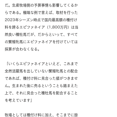
だ。生産牧場側の予算事情も影響してくるか
らである。極端な例で言えば、取材を行った
2023年シーズン時点で国内最高額の種付け
料を誇るエピファネイア（1,800万円）は当
然良い種牡馬だが、だからといって、すべて
の繁殖牝馬にエピファネイアを付けていては
採算が合わなくなる。
「いくらエピファネイアといえど、これまで
全然活躍馬を出していない繁殖牝馬との配合
であれば、種付け料に見合った値がつきませ
ん。生まれた後に売るということも踏まえた
上で、それに見合った種牡馬を配合すること
を考えています」
牧場としては種付け料に加え、そこまでに掛