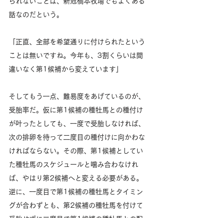
られないことは、新冠橋本牧場でもよくある
話なのだという。
「正直、全部を希望通りに付けられたという
ことは無いですね。今年も、3割くらいは間
違いなく第1候補から変えています」
そしてもう一点、難易度をあげているのが、
受胎率だ。仮に第1候補の種牡馬との種付け
が叶ったとしても、一度で受胎しなければ、
次の排卵を待って二度目の種付けに向かわな
ければならない。その際、第1候補としてい
た種牡馬のスケジュールと噛み合わなけれ
ば、やはり第2候補へと変える必要がある。
逆に、一度目で第1候補の種牡馬とタイミン
グが合わずとも、第2候補の種牡馬を付けて