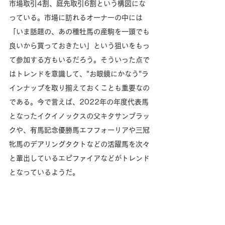
市場取引4割、庭先取引6割という構図にな
っている。市場に訪れるオーナーの中には
「いま話題の、あの種牡馬の産駒を一頭でも
良いから買っておきたい」という狙いをもっ
て参加する方もいるだろう。そういった点で
はトレンドを意識して、"お眼鏡にかなう"ラ
インナップを取り揃えておくことも重要なの
である。今で言えば、2022年の年度代表馬
となったイクイノックスの父キタサンブラッ
クや、有馬記念優勝馬エフフォーリアや三冠
牝馬のデアリングタクトなどの活躍馬を次々
と輩出しているエピファイアなどがトレンド
となっているようだ。