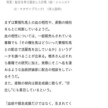
写真：配合を考え誕生した仔馬（母：シャンスイ 
父：キタサンブラック）（本人提供）
まずは繁殖牝馬との血の相性や、産駒の傾向
をもとに判断しているようだ。
血の相性については、一般販売もされている
書籍でも「その種牡馬はどういった繁殖牝馬
との配合で活躍馬を出しているか」というデ
ータを調べることが出来る。橋本さんはそれ
ら書籍での研究に加え、実際にそこへ名を連
ねるような血統評論家に配合の相談をしてい
るそうだ。
また、産駒の傾向は競走成績に限らず、"仔
出し"にも着目しているという。
「血統や競走成績だけではなく、生まれてく