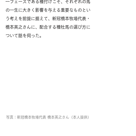
一フェーズである種付けこそ、それぞれの馬
の一生に大きく影響を与える重要なものとい
う考えを前提に据えて、新冠橋本牧場代表・
橋本英之さんに、配合する種牡馬の選び方に
ついて話を伺った。
写真：新冠橋本牧場代表 橋本英之さん（本人提供）