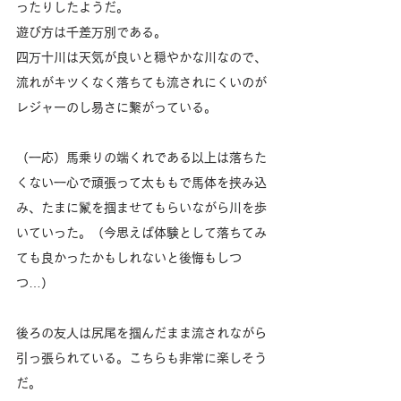
ったりしたようだ。
遊び方は千差万別である。
四万十川は天気が良いと穏やかな川なので、
流れがキツくなく落ちても流されにくいのが
レジャーのし易さに繋がっている。
（一応）馬乗りの端くれである以上は落ちた
くない一心で頑張って太ももで馬体を挟み込
み、たまに鬣を掴ませてもらいながら川を歩
いていった。（今思えば体験として落ちてみ
ても良かったかもしれないと後悔もしつ
つ…）
後ろの友人は尻尾を掴んだまま流されながら
引っ張られている。こちらも非常に楽しそう
だ。