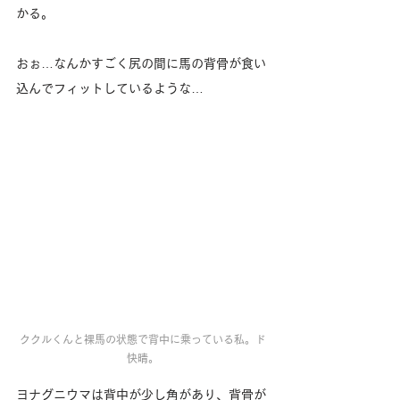
かる。
おぉ…なんかすごく尻の間に馬の背骨が食い
込んでフィットしているような…
ククルくんと裸馬の状態で背中に乗っている私。ド
快晴。
ヨナグニウマは背中が少し角があり、背骨が