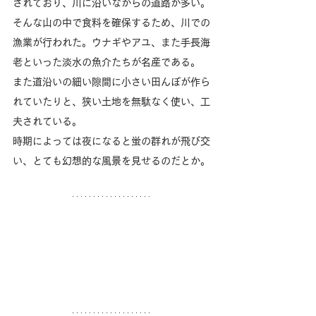
されており、川に沿いながらの道路が多い。
そんな山の中で食料を確保するため、川での
漁業が行われた。ウナギやアユ、また手長海
老といった淡水の魚介たちが名産である。
また道沿いの細い隙間に小さい田んぼが作ら
れていたりと、狭い土地を無駄なく使い、工
夫されている。
時期によっては夜になると蛍の群れが飛び交
い、とても幻想的な風景を見せるのだとか。