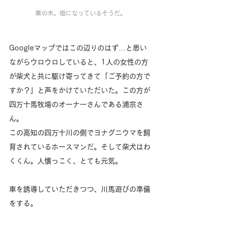
栗の木。畑になっているそうだ。
Googleマップではこの辺りのはず…と思い
ながらウロウロしていると、1人の女性の方
が柴犬と共に駆け寄ってきて「ご予約の方で
すか？」と声をかけていただいた。この方が
四万十馬牧場のオーナーさんである浦宗さ
ん。
この高知の四万十川の側でヨナグニウマを飼
育されているホースマンだ。そして柴犬はわ
くくん。人懐っこく、とても元気。
車を誘導していただきつつ、川馬遊びの準備
をする。