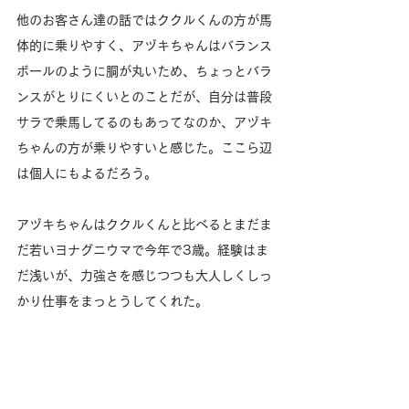
他のお客さん達の話ではククルくんの方が馬
体的に乗りやすく、アヅキちゃんはバランス
ボールのように胴が丸いため、ちょっとバラ
ンスがとりにくいとのことだが、自分は普段
サラで乗馬してるのもあってなのか、アヅキ
ちゃんの方が乗りやすいと感じた。ここら辺
は個人にもよるだろう。
アヅキちゃんはククルくんと比べるとまだま
だ若いヨナグニウマで今年で3歳。経験はま
だ浅いが、力強さを感じつつも大人しくしっ
かり仕事をまっとうしてくれた。