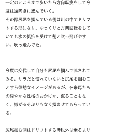
一定のところまで歩いたら方向転換をして今
度は逆向きに進んでいく。
その際尻尾を掴んでいる側は川の中でドリフ
トする形になり、ゆっくりと方向回転をして
いても水の抵抗を受けて割と吹っ飛びやす
い。吹っ飛んでた。
今度は交代して自分も尻尾を掴んで流されて
みる。サラだと慣れていないと尻尾を掴むこ
とすら億劫なイメージがあるが、在来馬たち
の穏やかな性格のおかげか、蹴ることもな
く、嫌がるそぶりもなく掴ませてもらってい
る。
尻尾掴む側はドリフトする時以外は乗るより