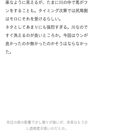
楽なように見えるが、たまに川の中で馬がフ
ンをすることも。タイミング次第では尻尾側
はモロにそれを受けるらしい。
ネタとしてあまりにも強烈すぎる。川なので
すぐ洗えるのが良いところか。今回はウンが
良かったのか無かったのかそうはならなかっ
た。
先日の雨の影響で少し濁りが強いが、本来はもう少
し透明度が高いのだとか。