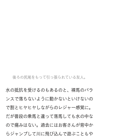
後ろの尻尾をもって引っ張られている友人。
水の抵抗を受けるのもあるのと、裸馬のバラ
ンスで落ちないように動かないといけないの
で割とヒヤヒヤしながらのレジャー感覚に。
だが普段の乗馬と違って落馬しても水の中な
ので痛みはない。過去にはお客さんが背中か
らジャンプして川に飛び込んで遊ぶこともや