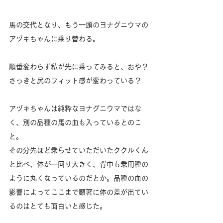
馬の交代となり、もう一頭のヨナグニウマの
アヅキちゃんに乗り替わる。
順番変わらず私が先に乗ってみると、おや？
さっきと尻のフィット感が変わっている？
アヅキちゃんは純粋なヨナグニウマではな
く、別の品種の馬の血も入っているとのこ
と。
その分先ほど乗らせていただいたククルくん
と比べ、体が一回り大きく、背中も乗用種の
ように丸くなっているのだとか。品種の血の
影響によってここまで顕著に体の差が出てい
るのはとても面白いと感じた。