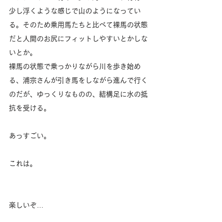
少し浮くような感じで山のようになってい
る。そのため乗用馬たちと比べて裸馬の状態
だと人間のお尻にフィットしやすいとかしな
いとか。
裸馬の状態で乗っかりながら川を歩き始め
る、浦宗さんが引き馬をしながら進んで行く
のだが、ゆっくりなものの、結構足に水の抵
抗を受ける。
あっすごい。
これは。
楽しいぞ…