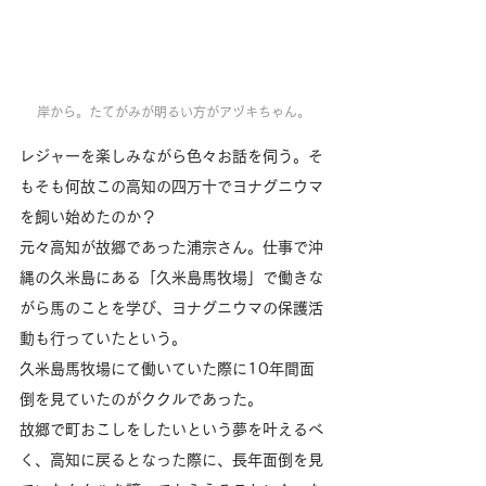
岸から。たてがみが明るい方がアヅキちゃん。
レジャーを楽しみながら色々お話を伺う。そ
もそも何故この高知の四万十でヨナグニウマ
を飼い始めたのか？
元々高知が故郷であった浦宗さん。仕事で沖
縄の久米島にある「久米島馬牧場」で働きな
がら馬のことを学び、ヨナグニウマの保護活
動も行っていたという。
久米島馬牧場にて働いていた際に10年間面
倒を見ていたのがククルであった。
故郷で町おこしをしたいという夢を叶えるべ
く、高知に戻るとなった際に、長年面倒を見