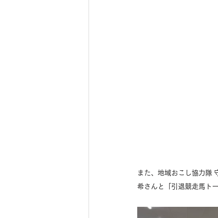
また、地域おこし協力隊 守
希さんと「引退競走馬ト