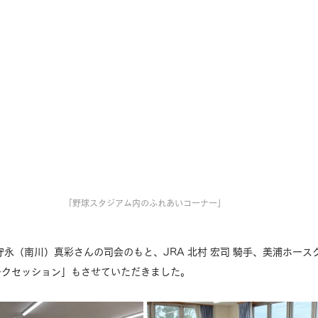
「野球スタジアム内のふれあいコーナー」
永（南川）真彩さんの司会のもと、JRA 北村 宏司 騎手、美浦ホースク
ークセッション」もさせていただきました。