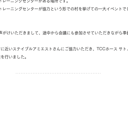
のトレーニングセンターがある場所です。
浦トレーニングセンターが協力という形での村を挙げての一大イベントで
お声がけいただきまして、途中から会議にも参加させていただきながら準
に近いステイブルアミエストさんにご協力いただき、TCCホース サト
験を行いました。