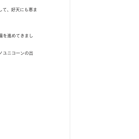
して、好天にも恵ま
備を進めてきまし
ノユニコーンの出