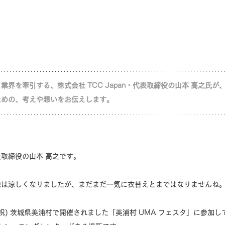
界を牽引する、株式会社 TCC Japan・代表取締役の山本 高之氏が
ための、考えや想いをお伝えします。
 代表取締役の山本 高之です。
晩は涼しくなりましたが、まだまだ一気に衣替えとまではなりませんね
火祝) 茨城県美浦村で開催されました「美浦村 UMA フェスタ」に参加