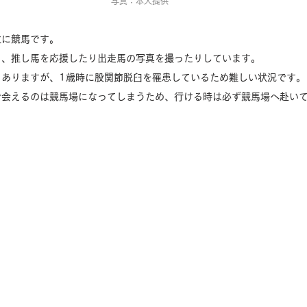
写真：本人提供
主に競馬です。
き、推し馬を応援したり出走馬の写真を撮ったりしています。
もありますが、1歳時に股関節脱臼を罹患しているため難しい状況です。
で会えるのは競馬場になってしまうため、行ける時は必ず競馬場へ赴い