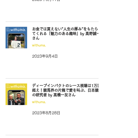
お金では買えない"人生の厚み"をもたらし
てくれる「魅力のある趣味」by 高野誠一郎
さん
withuma.
2023年9月4日
ディープインパクトのレース視聴は1万回
超え！競馬界の片隅で愛を叫ぶ、日本競馬
の研究者 by 高橋一友さん
withuma.
2023年8月28日