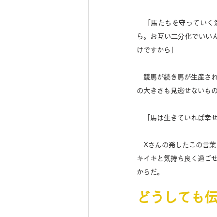
　「馬たちを守っていく
ら。お互い二分化でいい
けですから」 
　競馬が続き馬が生産さ
の大きさも見逃せないもの
　「馬は生きていれば幸
　Xさんの発したこの言
キイキと気持ち良く過ご
からだ。 
どうしても