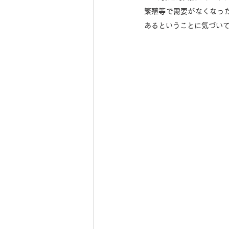
繁殖等で需要がなくなっ
あるということに気づい