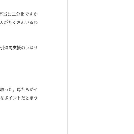
本当に二分化ですか
人がたくさんいるわ
の引退馬支援のうねり
け取った。馬たちがイ
要なポイントだと思う