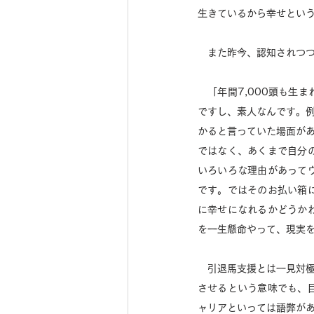
生きているから幸せとい
　また昨今、認知されつ
　「年間7,000頭も生
ですし、素人なんです。
かると言っていた場面があ
ではなく、あくまで自分
いろいろな理由があって
です。ではそのお払い箱
に幸せになれるかどうか
を一生懸命やって、現実を
　引退馬支援とは一見対
させるという意味でも、
ャリアといっては語弊が