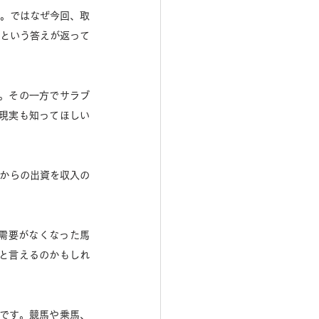
た。ではなぜ今回、取
るという答えが返って
。その一方でサラブ
現実も知ってほしい
需要がなくなった馬
と言えるのかもしれ