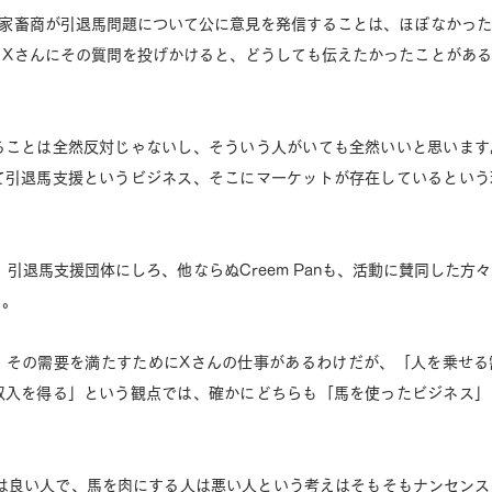
な家畜商が引退馬問題について公に意見を発信することは、ほぼなかっ
。Xさんにその質問を投げかけると、どうしても伝えたかったことがあ
ることは全然反対じゃないし、そういう人がいても全然いいと思います
て引退馬支援というビジネス、そこにマーケットが存在しているという
る。
、その需要を満たすためにXさんの仕事があるわけだが、「人を乗せる
収入を得る」という観点では、確かにどちらも「馬を使ったビジネス」