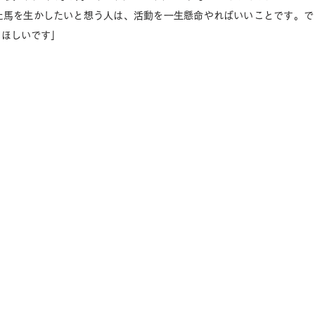
た馬を生かしたいと想う人は、活動を一生懸命やればいいことです。で
てほしいです」