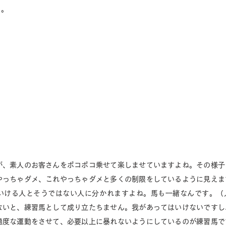
る。
が、素人のお客さんをポコポコ乗せて楽しませていますよね。その様子
やっちゃダメ、これやっちゃダメと多くの制限をしているように見えま
いける人とそうではない人に分かれますよね。馬も一緒なんです。（
ないと、練習馬として成り立たちません。我があってはいけないですし
過度な運動をさせて、必要以上に暴れないようにしているのが練習馬で