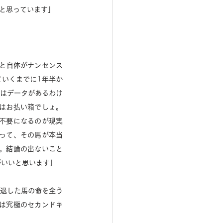
と思っています」
こと自体がナンセンス
ていくまでに1年半か
れはデータがあるわけ
はお払い箱でしょ。
不要になるのが現実
って、その馬が本当
。結論の出ないこと
いいと思います」 
引退した馬の命を全う
は究極のセカンドキ