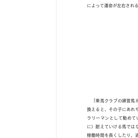
によって運命が左右され
　「乗馬クラブの練習馬
換えると、その子にあれ
ラリーマンとして勤めて
に）耐えていける馬では
稼働時間を長くしたり、