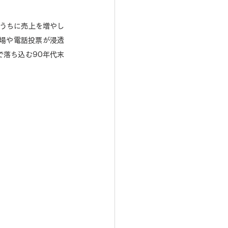
るうちに売上を増やし
場や電話投票が浸透
で落ち込む90年代末