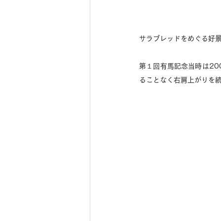
サラブレッドをめぐる好景
第１回有馬記念当時は20
ることなく右肩上がりを続