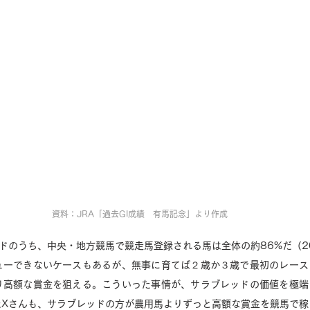
資料：JRA「過去GI成績　有馬記念」より作成 
ドのうち、中央・地方競馬で競走馬登録される馬は全体の約86%だ（2
ューできないケースもあるが、無事に育てば２歳か３歳で最初のレース
り高額な賞金を狙える。こういった事情が、サラブレッドの価値を極端