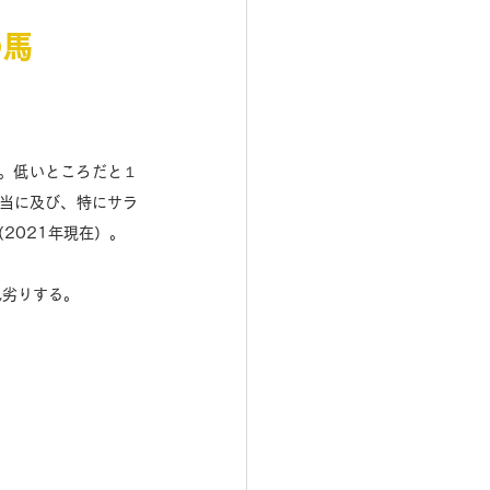
の馬
。低いところだと１
相当に及び、特にサラ
2021年現在）。 
劣りする。 