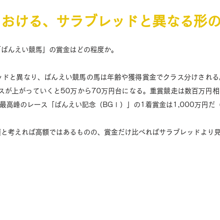
における、サラブレッドと異なる形
ばんえい競馬」の賞金はどの程度か。 
ッドと異なり、ばんえい競馬の馬は年齢や獲得賞金でクラス分けされる
スが上がっていくと50万から70万円台になる。重賞競走は数百万円
最高峰のレース「ばんえい記念（BGⅠ）」の1着賞金は1,000万円だ（
と考えれば高額ではあるものの、賞金だけ比べればサラブレッドより見