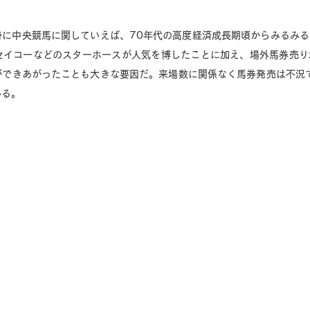
特に中央競馬に関していえば、70年代の高度経済成長期頃からみるみ
セイコーなどのスターホースが人気を博したことに加え、場外馬券売り
ができあがったことも大きな要因だ。来場数に関係なく馬券発売は不況
る。 