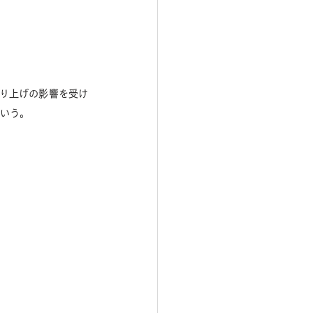
売り上げの影響を受け
う。  