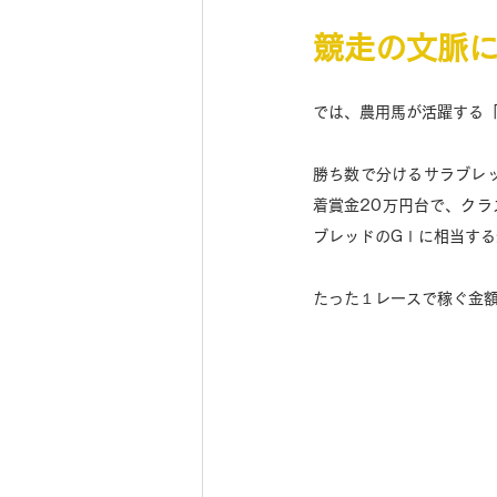
競走の文脈
では、農用馬が活躍する「
勝ち数で分けるサラブレ
着賞金20万円台で、クラ
ブレッドのGⅠに相当する
たった１レースで稼ぐ金額