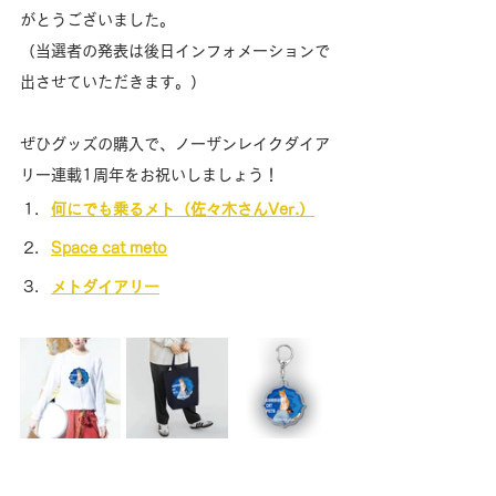
がとうございました。
（当選者の発表は後日インフォメーションで
出させていただきます。）
ぜひグッズの購入で、ノーザンレイクダイア
リー連載1周年をお祝いしましょう！
何にでも乗るメト（佐々木さんVer.）
Space cat meto
メトダイアリー