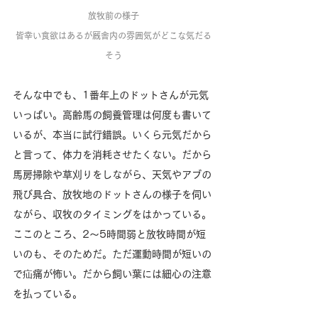
放牧前の様子
皆幸い食欲はあるが厩舎内の雰囲気がどこな気だる
そう
そんな中でも、1番年上のドットさんが元気
いっぱい。高齢馬の飼養管理は何度も書いて
いるが、本当に試行錯誤。いくら元気だから
と言って、体力を消耗させたくない。だから
馬房掃除や草刈りをしながら、天気やアブの
飛び具合、放牧地のドットさんの様子を伺い
ながら、収牧のタイミングをはかっている。
ここのところ、2〜5時間弱と放牧時間が短
いのも、そのためだ。ただ運動時間が短いの
で疝痛が怖い。だから飼い葉には細心の注意
を払っている。