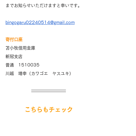
までお知らせいただけますと幸いです。
bingogaru02240514@gmail.com
寄付口座
苫小牧信用金庫
新冠支店
普通　1510035
川越　靖幸（カワゴエ　ヤスユキ）
こちらもチェック