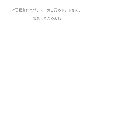
写真撮影に気づいて、お目覚めドットさん。
邪魔してごめんね