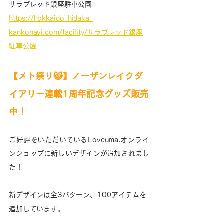
サラブレッド銀座駐車公園
https://hokkaido-hidaka-
kankonavi.com/facility/サラブレッド銀座
駐車公園
【メト祭り😸】ノーザンレイクダ
イアリー連載1周年記念グッズ販売
中！
ご好評をいただいているLoveuma.オンライ
ンショップに新しいデザインが追加されまし
た！
新デザインは全3パターン、100アイテムを
追加しています。