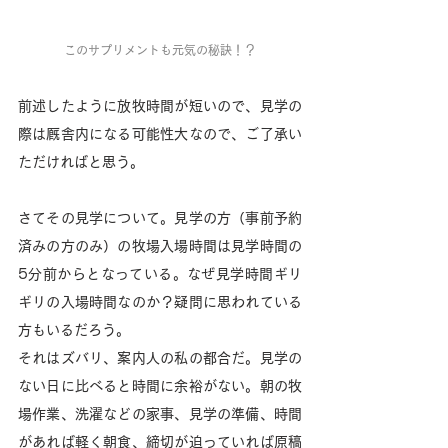
このサプリメントも元気の秘訣！？
前述したように放牧時間が短いので、見学の
際は厩舎内になる可能性大なので、ご了承い
ただければと思う。
さてその見学について。見学の方（事前予約
済みの方のみ）の牧場入場時間は見学時間の
5分前からとなっている。なぜ見学時間ギリ
ギリの入場時間なのか？疑問に思われている
方もいるだろう。
それはズバリ、案内人の私の都合だ。見学の
ない日に比べると時間に余裕がない。朝の牧
場作業、洗濯などの家事、見学の準備、時間
があれば軽く朝食、締切が迫っていれば原稿