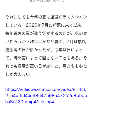
疲れた時の愛用グッズ
それにしても今年の夏は湿度が高くムシムシ
している。2020年7月に新冠に来て以来、
毎年暑さの質が違う気がするのだが、気のせ
いだろうか？昨年はかなり暑く、7月は扇風
機全開の日が多かったが、今年は日によっ
て、時間帯によって回さないこともある。そ
れでも湿度が高い日が続くと、馬たちも心な
しか大人しい。
https://video.wixstatic.com/video/e14c6
2_a4ef6d4dd68d47a98a472a2c85b5b
bc8/720p/mp4/file.mp4