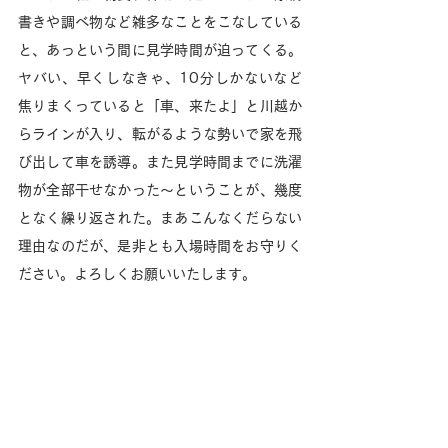
書きや調べ物など雑多なことをこなしている
と、あっという間に見学時間が迫ってくる。
ヤバい、早くしなきゃ、10分しかないなど
焦りまくっていると「車、来たよ」と川越か
らラインが入り、転がるような勢いで家を飛
び出して車を誘導。また見学時間までに洗濯
物が全部干せなかった〜ということが、幾度
となく繰り返された。まあこんなくだらない
理由なのだが、是非とも入場時間をお守りく
ださい。よろしくお願いいたします。　