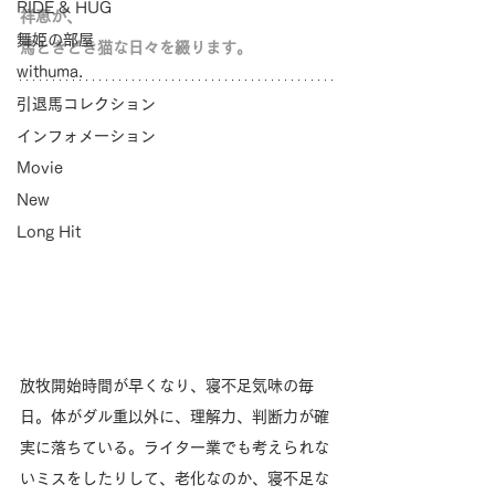
RIDE & HUG
祥恵が、
舞姫の部屋
馬ときどき猫な日々を綴ります。
withuma.
引退馬コレクション
インフォメーション
Movie
New
Long Hit
放牧開始時間が早くなり、寝不足気味の毎
日。体がダル重以外に、理解力、判断力が確
実に落ちている。ライター業でも考えられな
いミスをしたりして、老化なのか、寝不足な