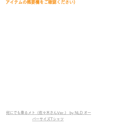
アイテムの概要欄をご確認ください）
何にでも乗るメト（佐々木さんVer.） by NLD オー
バーサイズTシャツ