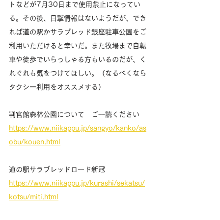
トなどが7月30日まで使用禁止になってい
る。その後、目撃情報はないようだが、でき
れば道の駅かサラブレッド銀座駐車公園をご
利用いただけると幸いだ。また牧場まで自転
車や徒歩でいらっしゃる方もいるのだが、く
れぐれも気をつけてほしい。（なるべくなら
タクシー利用をオススメする）
判官館森林公園について　ご一読ください
https://www.niikappu.jp/sangyo/kanko/as
obu/kouen.html
道の駅サラブレッドロード新冠
https://www.niikappu.jp/kurashi/sekatsu/
kotsu/miti.html