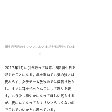
誕生日当日のキリシマノホシ まだ冬毛が残っていま
す
2017年1月に引き取って以来、8回誕生日を
迎えたことになる。年を重ねても気の強さは
変わらず、女子チーム放牧地では威張り散ら
し、すぐに耳をぺったんこにして怒りを表
す。もう少し穏やかになってほしい気もする
が、変に丸くなってもキリシマらしくないの
でこれでいいかとも思っている。