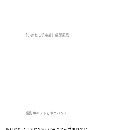
「いぬねこ倶楽部」撮影風景
撮影中のメトとネコパンチ
ありがたいことにYouTubeにアップされてい