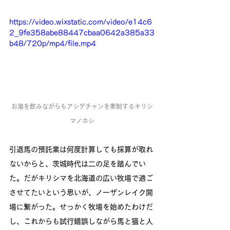
https://video.wixstatic.com/video/e14c6
2_9fe358abe88447cbaa0642a385a33
b48/720p/mp4/file.mp4
お湯を飲みながらもアシゲチャンを牽制するキリシ
マノホシ
引退馬の預託業は何度計算しても採算が取れ
ないからと、茨城時代は二の足を踏んでい
た。だがキリシマを北海道の広い牧場で過ご
させてたいという思いが、ノーザンレイク開
場に繋がった。せっかく牧場を始めたわけだ
し、これからも試行錯誤しながら馬と猫と人