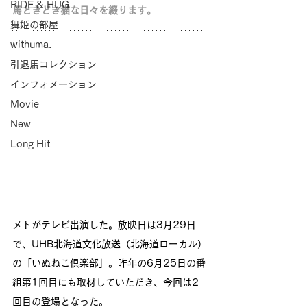
RIDE & HUG
馬ときどき猫な日々を綴ります。
舞姫の部屋
withuma.
引退馬コレクション
インフォメーション
Movie
New
Long Hit
メトがテレビ出演した。放映日は3月29日
で、UHB北海道文化放送（北海道ローカル）
の「いぬねこ倶楽部」。昨年の6月25日の番
組第1回目にも取材していただき、今回は2
回目の登場となった。