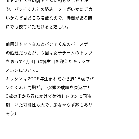
メトがカメラの前でどんな動きをしたのか
や、パンチくんとの絡み、メトがいかにデカ
いかなど見どころ満載なので、時間がある時
にでも観ていただけると嬉しい。
前回はドットさんとパンチくんのバースデー
の話題だったが、今回は女子チームのトップ
を切って4月4日に誕生日を迎えたキリシマ
ノホシについて。
キリシマは2006年生まれだから満18歳でパ
ンチくんと同期だ。（2頭の成績を見返すと
3歳の冬から春にかけて美浦トレセンに同時
期にいた可能性も大で、少なからず縁もあり
そう）