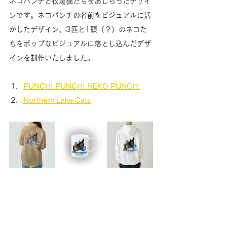
ネコパンチと牧場猫たちをあしらったデザイ
ンです。
ネコパンチの名前をビジュアルに活
かしたデザイン、
3匹と1頭（？）のネコた
ちをポップなビジュアルに落とし込んだ
デザ
インを制作いたしました。
PUNCH! PUNCH! NEKO PUNCH!
Northern Lake Cats