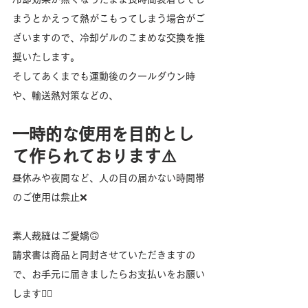
まうとかえって熱がこもってしまう場合がご
ざいますので、冷却ゲルのこまめな交換を推
奨いたします。
そしてあくまでも運動後のクールダウン時
や、輸送熱対策などの、
一時的な使用を目的とし
て作られております⚠️
昼休みや夜間など、人の目の届かない時間帯
のご使用は禁止❌
素人裁縫はご愛嬌🙃
請求書は商品と同封させていただきますの
で、お手元に届きましたらお支払いをお願い
します🙇‍♀️