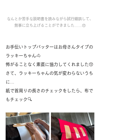
なんとか苦手な説明書を読みながら試行錯誤して、
無事に立ち上げることができました……😞
お手伝いトップバッターはお母さんタイプの
ラッキーちゃん🐴
怖がることなく素直に協力してくれました😚
さて、ラッキーちゃんの気が変わらないうち
に…
紙で首周りの長さのチェックをしたら、布で
もチェック🔍