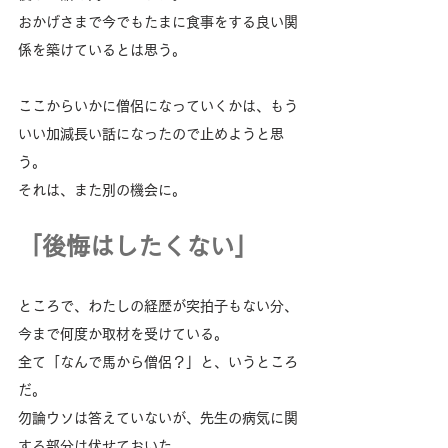
おかげさまで今でもたまに食事をする良い関
係を築けているとは思う。
ここからいかに僧侶になっていくかは、もう
いい加減長い話になったので止めようと思
う。
それは、また別の機会に。
「後悔はしたくない」
ところで、わたしの経歴が突拍子もない分、
今まで何度か取材を受けている。
全て「なんで馬から僧侶？」と、いうところ
だ。
勿論ウソは答えていないが、先生の病気に関
する部分は伏せておいた。