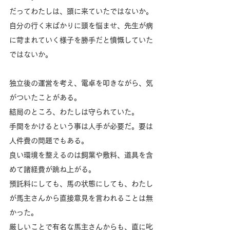
だってわたしは、頭に来ていたではないか。
自分の行く末ばかりに頭を悩ませ、先生が病
に苛まれていく様子を勝手だと憤慨していた
ではないか。
独立後の運営を考え、電卓を叩きながら、気
がついたことがある。
結局のところ、わたしは守られていた。
手間をかけるという事は人手が必要だ。要は
人件費の問題でもある。
良い環境を整えるのは飼葉や敷料、道具を含
めて諸経費が跳ね上がる。
預託料にしても、馬の状態にしても、わたし
が馬主さんから直接意見を言われることは無
かった。
厳しいことで有名な馬主さんからも、直に叱