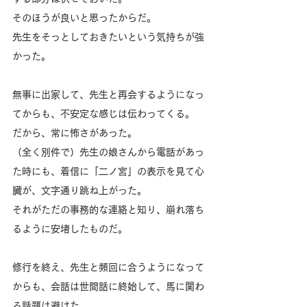
そのほうが良いと思ったからだ。
先生をそっとしておきたいという気持ちが強
かった。
無事に出家して、先生と再会するようになっ
てからも、不安定な感じは伝わってくる。
だから、常に怖さがあった。
（全く別件で）先生の娘さんから電話があっ
た時にも、着信に「二ノ宮」の表示を見て心
臓が、文字通り跳ね上がった。
それがただの事務的な連絡と知り、崩れ落ち
るように安堵したものだ。
修行を終え、先生と頻回に合うようになって
からも、会話は世間話に終始して、馬に関わ
る話題は避けた。