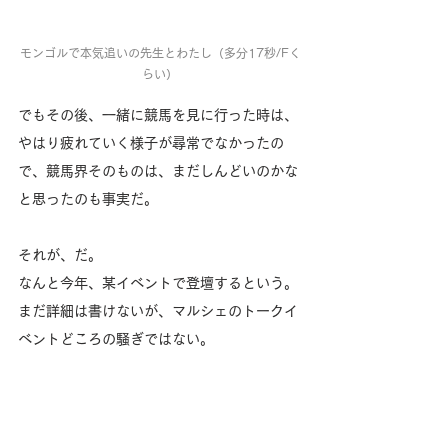
モンゴルで本気追いの先生とわたし（多分17秒/Fく
らい）
でもその後、一緒に競馬を見に行った時は、
やはり疲れていく様子が尋常でなかったの
で、競馬界そのものは、まだしんどいのかな
と思ったのも事実だ。
それが、だ。
なんと今年、某イベントで登壇するという。
まだ詳細は書けないが、マルシェのトークイ
ベントどころの騒ぎではない。
一般の競馬ファンの前で話すという。
その最初の一報を、別の人から聞いたので、