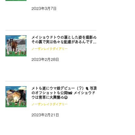
2023年3月7日
メイショウドトウの凛とした姿を撮影🐴📸
その裏で実は色々な配慮があるんです…🤫
ノーザンレイクダイアリー
2023年2月28日
メトも遂にウマ娘デビュー（？）🐈 写真集
のオフショットも公開❗️📸 メイショウドト
ウは青草に大興奮🐴😆
ノーザンレイクダイアリー
2023年2月21日