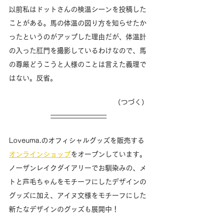
以前私はドットさんの検温シーンを投稿した
ことがある。馬の体温の図り方を知らせたか
ったというのがアップした理由だが、体温計
の入った肛門を撮影しているわけなので、馬
の尊厳どうこうと人様のことは言えた義理で
はない。反省。　
（つづく）
Loveuma.のオフィシャルグッズを販売する
オンラインショップ
をオープンしています。
ノーザンレイクダイアリーでお馴染みの、メ
トと芦毛ちゃんをモチーフにしたデザインの
グッズに加え、アイヌ文様をモチーフにした
新たなデザインのグッズも展開中！