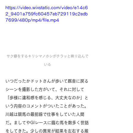
https://video.wixstatic.com/video/e14c6
2_9401a759fc60457eb729119c2edb
7699/480p/mp4/file.mp4
サク癖をするキリシマノホシがチラッと映り込んで
いる
いつだったかドットさんが歩いて厩舎に戻る
シーンを撮影した方がいて、それに対して
「歩様に違和感を感じる、大丈夫なのか」と
いう内容のコメントがついたことがあった。
川越は競馬の最前線で仕事をしていた人間
だ。ましてやGIレースに臨む馬を数多く世話
をしてきた。少しの異常が結果を左右する厳