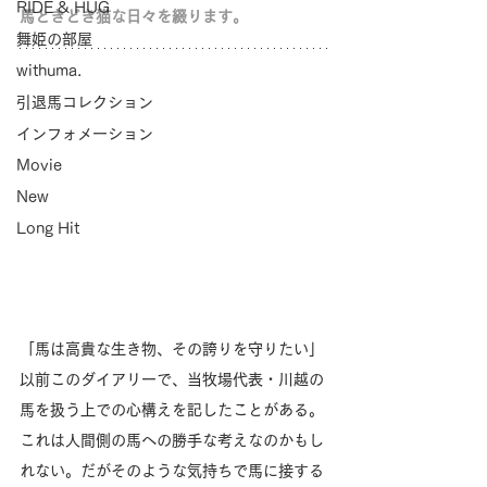
RIDE & HUG
馬ときどき猫な日々を綴ります。
舞姫の部屋
withuma.
引退馬コレクション
インフォメーション
Movie
New
Long Hit
「馬は高貴な生き物、その誇りを守りたい」
以前このダイアリーで、当牧場代表・川越の
馬を扱う上での心構えを記したことがある。
これは人間側の馬への勝手な考えなのかもし
れない。だがそのような気持ちで馬に接する