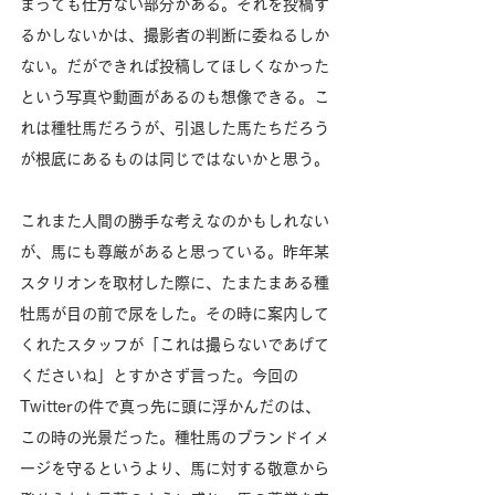
まっても仕方ない部分がある。それを投稿す
るかしないかは、撮影者の判断に委ねるしか
ない。だができれば投稿してほしくなかった
という写真や動画があるのも想像できる。こ
れは種牡馬だろうが、引退した馬たちだろう
が根底にあるものは同じではないかと思う。
これまた人間の勝手な考えなのかもしれない
が、馬にも尊厳があると思っている。昨年某
スタリオンを取材した際に、たまたまある種
牡馬が目の前で尿をした。その時に案内して
くれたスタッフが「これは撮らないであげて
くださいね」とすかさず言った。今回の
Twitterの件で真っ先に頭に浮かんだのは、
この時の光景だった。種牡馬のブランドイメ
ージを守るというより、馬に対する敬意から