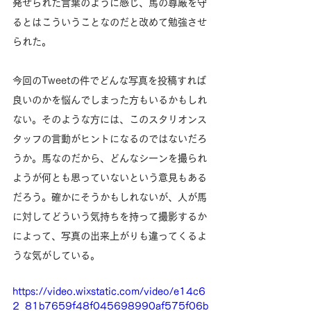
発せられた言葉のように感じ、馬の尊厳を守
るとはこういうことなのだと改めて勉強させ
られた。
今回のTweetの件でどんな写真を投稿すれば
良いのかを悩んでしまった方もいるかもしれ
ない。そのような方には、このスタリオンス
タッフの言動がヒントになるのではないだろ
うか。馬なのだから、どんなシーンを撮られ
ようが何とも思っていないという意見もある
だろう。確かにそうかもしれないが、人が馬
に対してどういう気持ちを持って撮影するか
によって、写真の出来上がりも違ってくるよ
うな気がしている。
https://video.wixstatic.com/video/e14c6
2_81b7659f48f045698990af575f06b