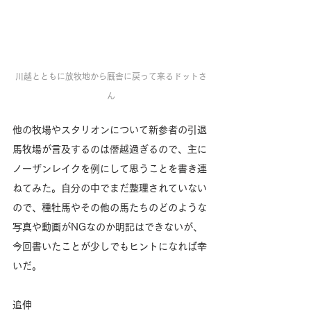
川越とともに放牧地から厩舎に戻って来るドットさ
ん
他の牧場やスタリオンについて新参者の引退
馬牧場が言及するのは僭越過ぎるので、主に
ノーザンレイクを例にして思うことを書き連
ねてみた。自分の中でまだ整理されていない
ので、種牡馬やその他の馬たちのどのような
写真や動画がNGなのか明記はできないが、
今回書いたことが少しでもヒントになれば幸
いだ。
追伸　