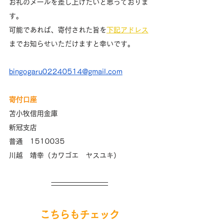
お礼のメールを差し上げたいと思っておりま
す。
可能であれば、寄付された旨を
下記アドレス
までお知らせいただけますと幸いです。
bingogaru02240514@gmail.com
寄付口座
苫小牧信用金庫
新冠支店
普通　1510035
川越　靖幸（カワゴエ　ヤスユキ）
こちらもチェック