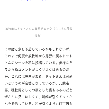
放牧前にドットさんの脚元チェック（もちろん放牧
後も）
この話と少し矛盾しているかもしれないが、
これまで何度か放牧地から馬房に戻るドット
さんのシーンを私は投稿している。歩様など
良からぬコメントがつくリスクはあるのだ
が、これには理由がある。ドットさんは可愛
いというのが定番となっているが、元競走
馬、種牡馬としての凛とした姿もあるのだと
皆さんに見てほしくて、川越が引くドットさ
んを撮影している。私が引くよりも何百倍も