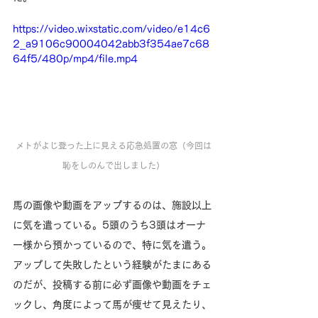
https://video.wixstatic.com/video/e14c6
2_a9106c90004042abb3f354ae7c68
64f5/480p/mp4/file.mp4
メトがよじ登った上に見える応急処置の窓（今回は
恥をしのんで出しました）
馬の画像や動画をアップするのは、施設以上
に気を遣っている。5頭のうち3頭はオーナ
ー様から預かっているので、特に気を遣う。
アップして失敗したという経験がたまにある
のだが、投稿する前に必ず画像や動画をチェ
ックし、角度によって馬が痩せて見えたり、