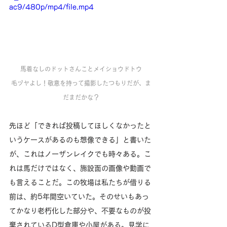
ac9/480p/mp4/file.mp4
馬着なしのドットさんことメイショウドトウ
毛ヅヤよし！敬意を持って撮影したつもりだが、ま
だまだかな？
先ほど「できれば投稿してほしくなかったと
いうケースがあるのも想像できる」と書いた
が、これはノーザンレイクでも時々ある。こ
れは馬だけではなく、施設面の画像や動画で
も言えることだ。この牧場は私たちが借りる
前は、約5年間空いていた。そのせいもあっ
てかなり老朽化した部分や、不要なものが投
棄されているD型倉庫や小屋がある。見学に