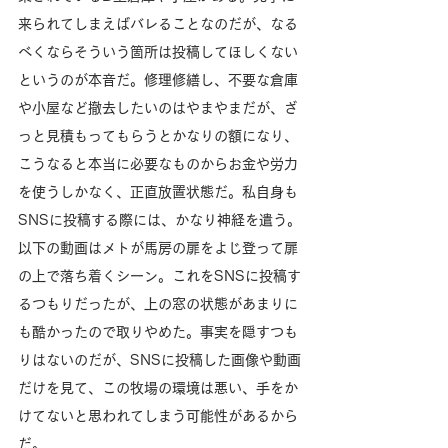
来られてしまえばバレることなのだが、なる
べくならそういう箇所は投稿してほしくない
というのが本音だ。修理修繕し、不要な倉庫
や小屋など撤去したいのはやまやまだが、ざ
っと見積もってもらうとかなりの額になり、
こうなると本当に必要なものからお金や労力
を使うしかなく、正直放置状態だ。私自身も
SNSに投稿する際には、かなり神経を遣う。
以下の動画はメトが馬房の扉をよじ登って扉
の上で落ち着くシーン。これをSNSに投稿す
るつもりだったが、上の窓の状態があまりに
も酷かったので取りやめた。事実を隠すつも
りはないのだが、SNSに投稿した画像や動画
だけを見て、この牧場の環境は悪い、手をか
けてないと思われてしまう可能性があるから
だ。