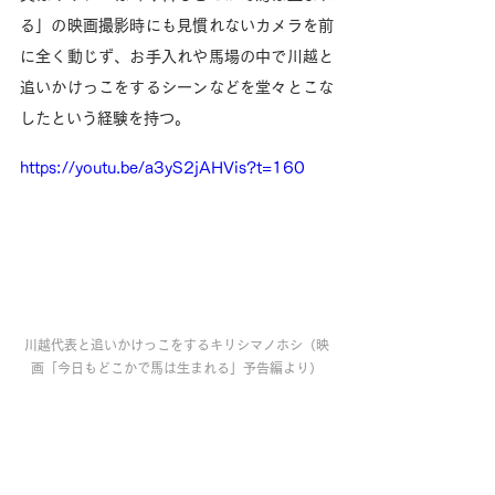
る」の映画撮影時にも見慣れないカメラを前
に全く動じず、お手入れや馬場の中で川越と
追いかけっこをするシーンなどを堂々とこな
したという経験を持つ。
https://youtu.be/a3yS2jAHVis?t=160
川越代表と追いかけっこをするキリシマノホシ（映
画「今日もどこかで馬は生まれる」予告編より）