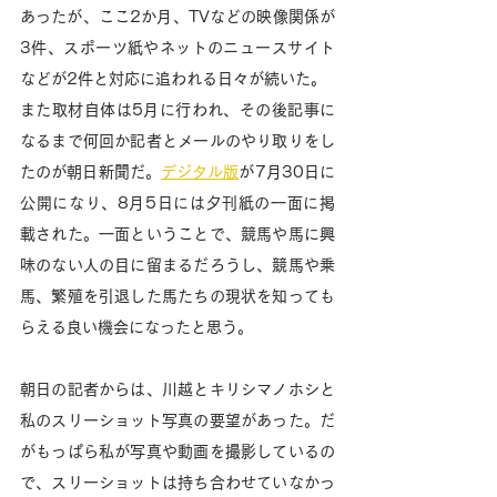
あったが、ここ2か月、TVなどの映像関係が
3件、スポーツ紙やネットのニュースサイト
などが2件と対応に追われる日々が続いた。
また取材自体は5月に行われ、その後記事に
なるまで何回か記者とメールのやり取りをし
たのが朝日新聞だ。
デジタル版
が7月30日に
公開になり、8月5日には夕刊紙の一面に掲
載された。一面ということで、競馬や馬に興
味のない人の目に留まるだろうし、競馬や乗
馬、繁殖を引退した馬たちの現状を知っても
らえる良い機会になったと思う。
朝日の記者からは、川越とキリシマノホシと
私のスリーショット写真の要望があった。だ
がもっぱら私が写真や動画を撮影しているの
で、スリーショットは持ち合わせていなかっ