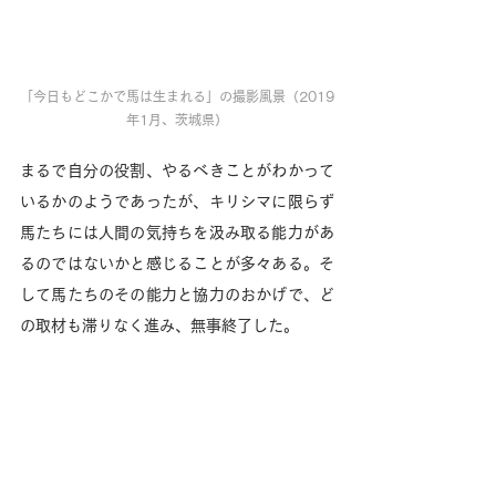
「今日もどこかで馬は生まれる」の撮影風景（2019
年1月、茨城県）
まるで自分の役割、やるべきことがわかって
いるかのようであったが、キリシマに限らず
馬たちには人間の気持ちを汲み取る能力があ
るのではないかと感じることが多々ある。そ
して馬たちのその能力と協力のおかげで、ど
の取材も滞りなく進み、無事終了した。 