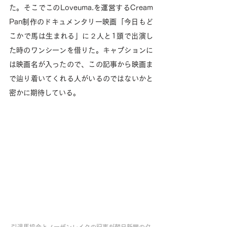
た。そこでこのLoveuma.を運営するCream 
Pan制作のドキュメンタリー映画「今日もど
こかで馬は生まれる」に２人と1頭で出演し
た時のワンシーンを借りた。キャプションに
は映画名が入ったので、この記事から映画ま
で辿り着いてくれる人がいるのではないかと
密かに期待している。
引退馬協会とノーザンレイクの記事が朝日新聞の夕