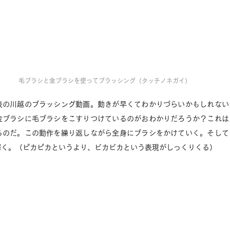
毛ブラシと金ブラシを使ってブラッシング（タッチノネガイ）
表の川越のブラッシング動画。動きが早くてわかりづらいかもしれない
金ブラシに毛ブラシをこすりつけているのがおわかりだろうか？これは
るのだ。この動作を繰り返しながら全身にブラシをかけていく。そして
輝く。（ピカピカというより、ビカビカという表現がしっくりくる）