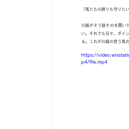
「馬たちの誇りも守りた
川越がそう話すのを聞い
い。それでも日々、ポイ
る。これが川越の言う馬
https://video.wixs
p4/file.mp4