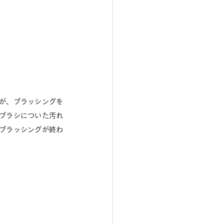
が、ブラッシングを
ブラシについた汚れ
ブラッシングが終わ