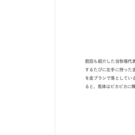
前回も紹介した当牧場代
するたびに左手に持った
を金ブラシで落としてい
ると、馬体はビカビカに