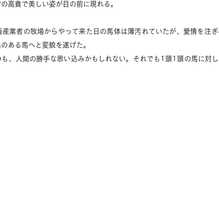
膚の高貴で美しい姿が目の前に現れる。
畜産業者の牧場からやって来た日の馬体は薄汚れていたが、愛情を注ぎ
品のある馬へと変貌を遂げた。
のも、人間の勝手な思い込みかもしれない。それでも1頭1頭の馬に対