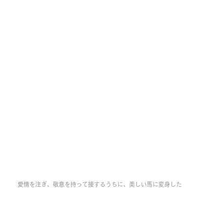
愛情を注ぎ、敬意を持って接するうちに、美しい馬に変身した