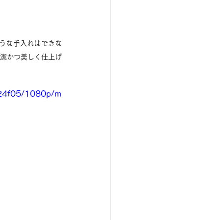
うな手入れはできな
清潔かつ美しく仕上げ
124f05/1080p/m