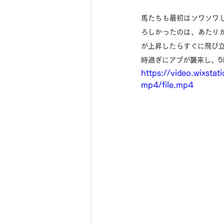
馬たちも最初はソワソワ
ろしかったのは、あたり
が上昇したらすぐに飛び
時過ぎにアブが襲来し、5
https://video.wix
mp4/file.mp4