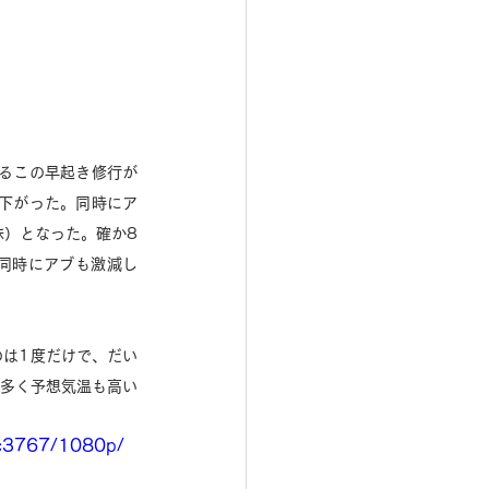
るこの早起き修行が
下がった。同時にア
昧）となった。確か8
同時にアブも激減し
のは1度だけで、だい
が多く予想気温も高い
1c3767/1080p/