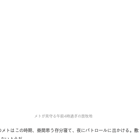
メトが見守る午前4時過ぎの放牧地
のメトはこの時期、昼間思う存分寝て、夜にパトロールに出かける。敷