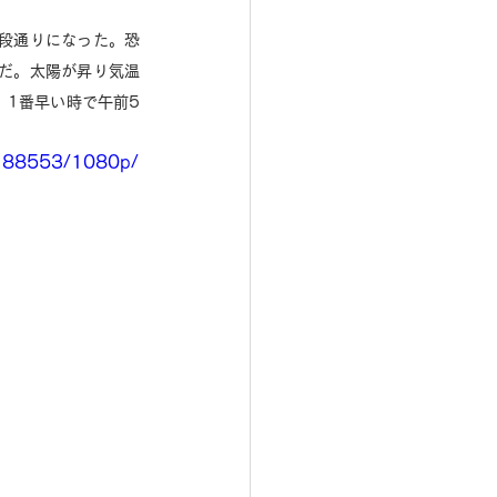
段通りになった。恐
だ。太陽が昇り気温
。1番早い時で午前5
5188553/1080p/