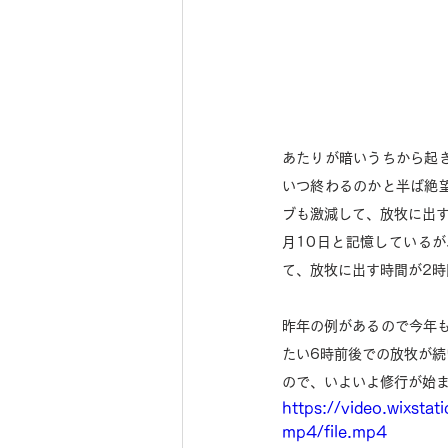
あたりが暗いうちから起
いつ終わるのかと半ば絶
ブも激減して、放牧に出
月10日と記憶している
て、放牧に出す時間が2
昨年の例があるので今年も
たい6時前後での放牧が
ので、いよいよ修行が始
https://video.wixs
mp4/file.mp4