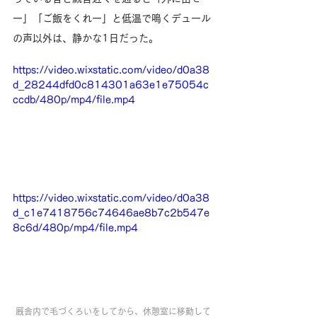
ー」「ご飯をくれー」と低温で鳴くデュール
の声以外は、静かな1日だった。
https://video.wixstatic.com/video/d0a38
d_28244dfd0c814301a63e1e75054c
ccdb/480p/mp4/file.mp4
https://video.wixstatic.com/video/d0a38
d_c1e7418756c74646ae8b7c2b547e
8c6d/480p/mp4/file.mp4
厩舎内で毛づくろいをしてから、休憩室に移動して