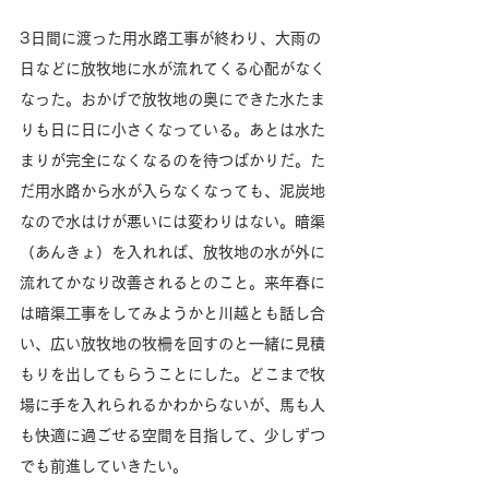
3日間に渡った用水路工事が終わり、大雨の
日などに放牧地に水が流れてくる心配がなく
なった。おかげで放牧地の奥にできた水たま
りも日に日に小さくなっている。あとは水た
まりが完全になくなるのを待つばかりだ。た
だ用水路から水が入らなくなっても、泥炭地
なので水はけが悪いには変わりはない。暗渠
（あんきょ）を入れれば、放牧地の水が外に
流れてかなり改善されるとのこと。来年春に
は暗渠工事をしてみようかと川越とも話し合
い、広い放牧地の牧柵を回すのと一緒に見積
もりを出してもらうことにした。どこまで牧
場に手を入れられるかわからないが、馬も人
も快適に過ごせる空間を目指して、少しずつ
でも前進していきたい。