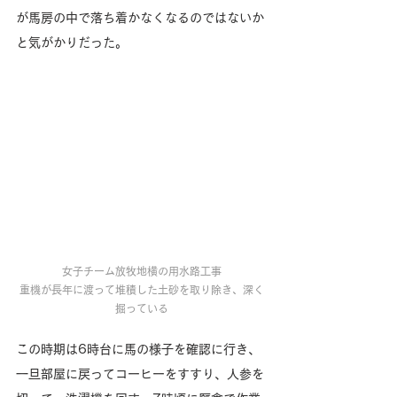
が馬房の中で落ち着かなくなるのではないか
と気がかりだった。
女子チーム放牧地横の用水路工事
重機が長年に渡って堆積した土砂を取り除き、深く
掘っている
この時期は6時台に馬の様子を確認に行き、
一旦部屋に戻ってコーヒーをすすり、人参を