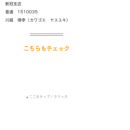
新冠支店
普通　1510035
川越　靖幸（カワゴエ　ヤスユキ）
こちらもチェック
▲ここをタップ / クリック