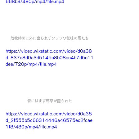
668b3/480p/mp4/file.mp4
放牧時間に外に出られずソワソワ気味の馬たち
https://video.wixstatic.com/video/d0a38
d_837e8d0a3d5145e8b08ce4b7d5e11
dee/720p/mp4/file.mp4
皆にはまず乾草が配られた
https://video.wixstatic.com/video/d0a38
d_2f555b5c66314446a46575ed2fcae
1f8/480p/mp4/file.mp4