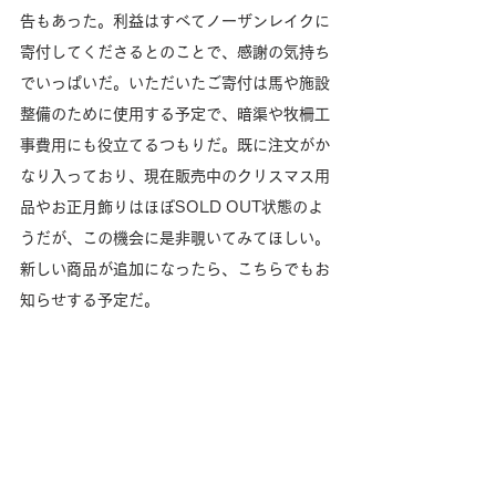
告もあった。利益はすべてノーザンレイクに
寄付してくださるとのことで、感謝の気持ち
でいっぱいだ。いただいたご寄付は馬や施設
整備のために使用する予定で、暗渠や牧柵工
事費用にも役立てるつもりだ。既に注文がか
なり入っており、現在販売中のクリスマス用
品やお正月飾りはほぼSOLD OUT状態のよ
うだが、この機会に是非覗いてみてほしい。
新しい商品が追加になったら、こちらでもお
知らせする予定だ。