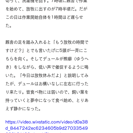
切って、洗濯機を回す。7時頃に厩舎で作業
を始めて、放牧に出すのが7時半頃だ。だが
この日は作業開始自体を1時間ほど遅らせ
た。
厩舎の足を踏み入れると「もう放牧の時間で
すけど？」とでも言いたげに5頭が一斉にこ
ちらを向く。そしてデュールが熊癖（ゆうへ
き）をしながら、低い声で催促するように鳴
いた。「今日は放牧休みだよ」と説明してみ
たが、デュールはお構いなしに左右に行った
り来たり。皆食べ物には弱いので、飼い葉を
持っていくと夢中になって食べ始め、とりあ
えず静かになった。
https://video.wixstatic.com/video/d0a38
d_8447242ec6234605b9d27033549