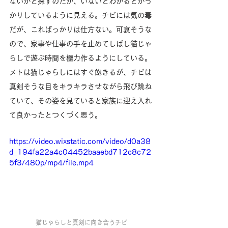
ないかと探すのだが、いないとわかるとがっ
かりしているように見える。チビには気の毒
だが、こればっかりは仕方ない。可哀そうな
ので、家事や仕事の手を止めてしばし猫じゃ
らしで遊ぶ時間を極力作るようにしている。
メトは猫じゃらしにはすぐ飽きるが、チビは
真剣そうな目をキラキラさせながら飛び跳ね
ていて、その姿を見ていると家族に迎え入れ
て良かったとつくづく思う。
https://video.wixstatic.com/video/d0a38
d_194fa22a4c04452baaebd712c8c72
5f3/480p/mp4/file.mp4
猫じゃらしと真剣に向き合うチビ