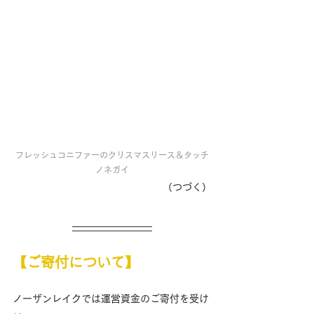
フレッシュコニファーのクリスマスリース＆タッチ
ノネガイ
（つづく）
【ご寄付について】
ノーザンレイクでは運営資金のご寄付を受け