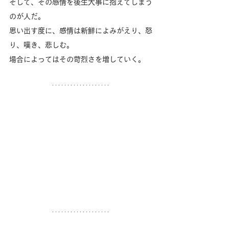
そして、その感情を後生大事に抱えてしまう
のが人だ。
思い出す度に、感情は新鮮によみがえり、怒
り、嘆き、悲しむ。
場合によってはその苛烈さを増していく。