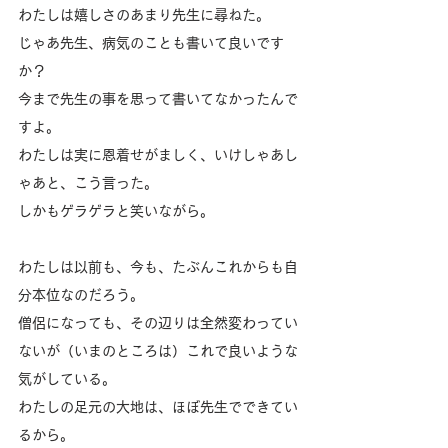
わたしは嬉しさのあまり先生に尋ねた。
じゃあ先生、病気のことも書いて良いです
か？
今まで先生の事を思って書いてなかったんで
すよ。
わたしは実に恩着せがましく、いけしゃあし
ゃあと、こう言った。
しかもゲラゲラと笑いながら。
わたしは以前も、今も、たぶんこれからも自
分本位なのだろう。
僧侶になっても、その辺りは全然変わってい
ないが（いまのところは）これで良いような
気がしている。
わたしの足元の大地は、ほぼ先生でできてい
るから。