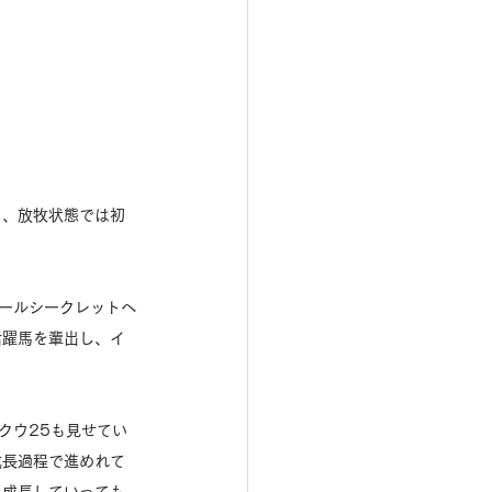
り、放牧状態では初
ールシークレットへ
活躍馬を輩出し、イ
クウ25も見せてい
成長過程で進めれて