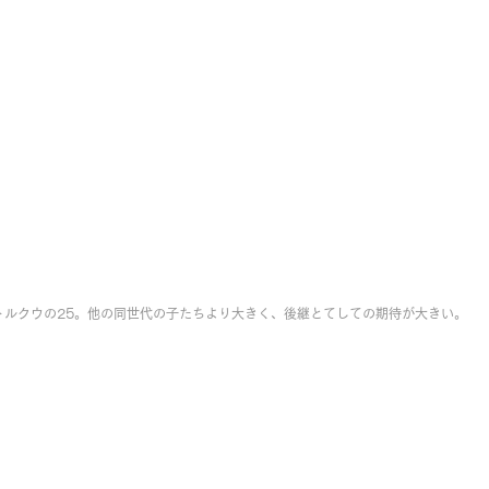
トルクウの25。他の同世代の子たちより大きく、後継とてしての期待が大きい。