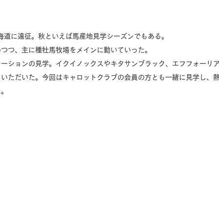
海道に遠征。秋といえば馬産地見学シーズンでもある。
めつつ、主に種牡馬牧場をメインに動いていった。
テーションの見学。イクイノックスやキタサンブラック、エフフォーリ
ていただいた。今回はキャロットクラブの会員の方とも一緒に見学し、
た。