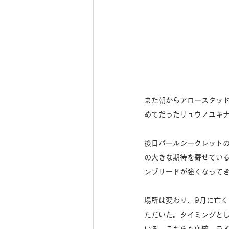
また朝からアロースタッ
めてだったリュウノユキ
後日パールシークレット
の大きな期待を寄せてい
ンブリードが強くなって
場所は変わり、9月に亡く
ただいた。タイミングと