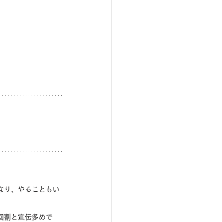
なり、やることもい
回割と宣伝多めで