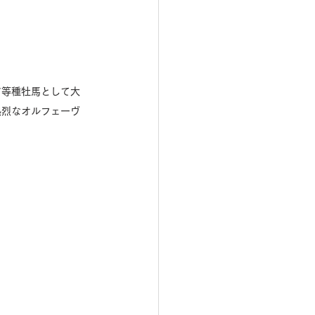
ア等種牡馬として大
熱烈なオルフェーヴ