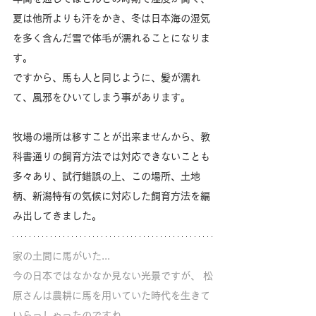
夏は他所よりも汗をかき、冬は日本海の湿気
を多く含んだ雪で体毛が濡れることになりま
す。
ですから、馬も人と同じように、髪が濡れ
て、風邪をひいてしまう事があります。
牧場の場所は移すことが出来ませんから、教
科書通りの飼育方法では対応できないことも
多々あり、試行錯誤の上、この場所、土地
柄、新潟特有の気候に対応した飼育方法を編
み出してきました。
家の土間に馬がいた... 
今の日本ではなかなか見ない光景ですが、 松
原さんは農耕に馬を用いていた時代を生きて
いらっしゃったのですね。