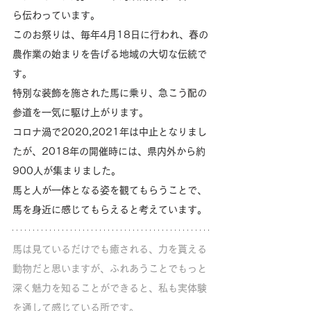
ら伝わっています。
このお祭りは、毎年4月18日に行われ、春の
農作業の始まりを告げる地域の大切な伝統で
す。
特別な装飾を施された馬に乗り、急こう配の
参道を一気に駆け上がります。
コロナ渦で2020,2021年は中止となりまし
たが、2018年の開催時には、県内外から約
900人が集まりました。
馬と人が一体となる姿を観てもらうことで、
馬を身近に感じてもらえると考えています。
馬は見ているだけでも癒される、力を貰える
動物だと思いますが、ふれあうことでもっと
深く魅力を知ることができると、私も実体験
を通して感じている所です。