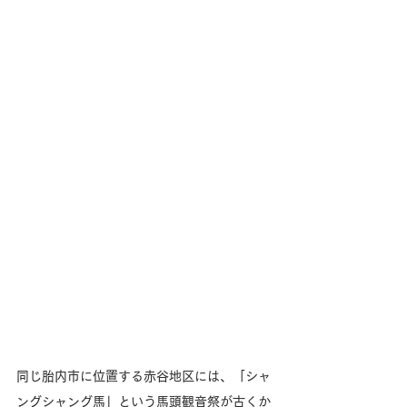
同じ胎内市に位置する赤谷地区には、「シャ
ングシャング馬」という馬頭観音祭が古くか