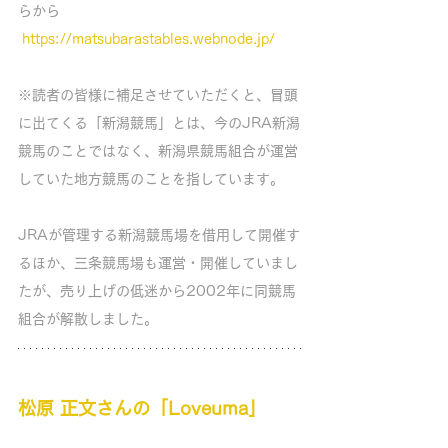
らから
https://matsubarastables.webnode.jp/
※読者の皆様に補足させていただくと、冒頭
に出てくる「新潟競馬」とは、今のJRA新潟
競馬のことではなく、新潟県競馬組合が運営
していた地方競馬のことを指しています。
JRAが管理する新潟競馬場を借用して開催す
るほか、三条競馬場も運営・開催していまし
たが、売り上げの低迷から2002年に同競馬
組合が解散しました。
松原 正文さんの「Loveuma」