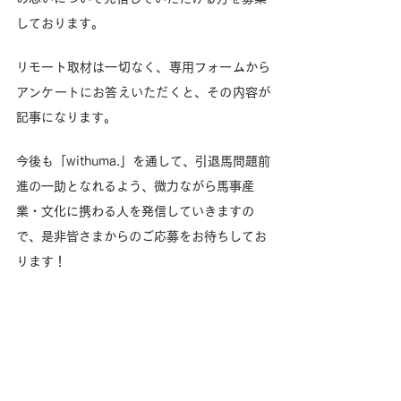
しております。
リモート取材は一切なく、専用フォームから
アンケートにお答えいただくと、その内容が
記事になります。
今後も「withuma.」を通して、引退馬問題前
進の一助となれるよう、微力ながら馬事産
業・文化に携わる人を発信していきますの
で、是非皆さまからのご応募をお待ちしてお
ります！
▼詳細は下記バナーをクリック！