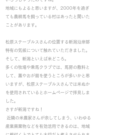
地域にもよると思いますが、2000年を過ぎ
ても農耕馬を飼っている村はあったと聞いた
ことがあります。
松原ステーブルスさんの位置する新潟沿岸部
特有の気候について触れていただきました。
そして、新潟といえば米どころ。
多くの牧場や乗馬クラブでは、馬房の敷料と
して、藁やおが屑を使うところが多いかと思
いますが、松原ステーブルスさんでは米ぬか
を使用されているとホームページで拝見しま
した。
さすが新潟ですね！
 近隣の米農家さんが余してしまう、いわゆる
産業廃棄物などを有効活用できるのは、地域
に根付く上でとても大切だと考えさせられま