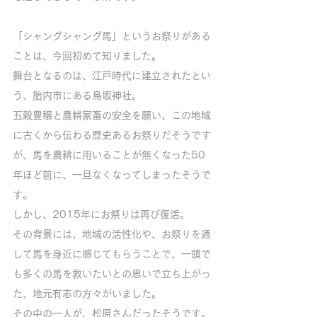
「シャングシャング馬」というお祭りがある
ことは、今回初めて知りました。
舞台となるのは、江戸時代に建立されたとい
う、胎内市にある鳥坂神社。
五穀豊穣と農耕家畜の安全を願い、この地域
に古くから伝わる歴史あるお祭りだそうです
が、馬を農耕に用いることが無くなった50
年ほど前に、一旦なくなってしまったそうで
す。
しかし、2015年にお祭りは再び復活。
その背景には、地域の活性化や、お祭りを通
して馬を身近に感じてもらうことで、一頭で
も多くの馬を救いたいとの思いで立ち上がっ
た、地元有志の方々がいました。
その中の一人が、松原さんだったそうです。