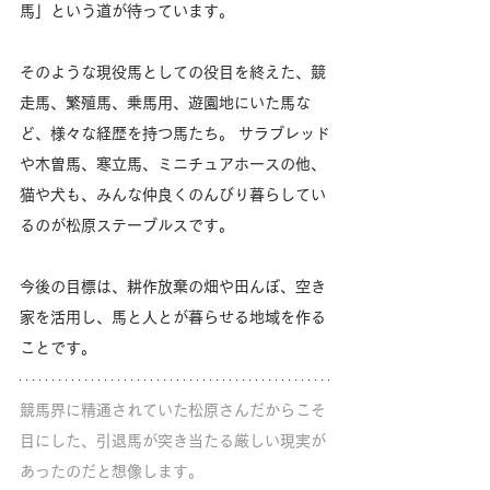
馬」という道が待っています。
そのような現役馬としての役目を終えた、競
走馬、繁殖馬、乗馬用、遊園地にいた馬な
ど、様々な経歴を持つ馬たち。 サラブレッド
や木曽馬、寒立馬、ミニチュアホースの他、
猫や犬も、みんな仲良くのんびり暮らしてい
るのが松原ステーブルスです。
今後の目標は、耕作放棄の畑や田んぼ、空き
家を活用し、馬と人とが暮らせる地域を作る
ことです。
競馬界に精通されていた松原さんだからこそ
目にした、引退馬が突き当たる厳しい現実が
あったのだと想像します。