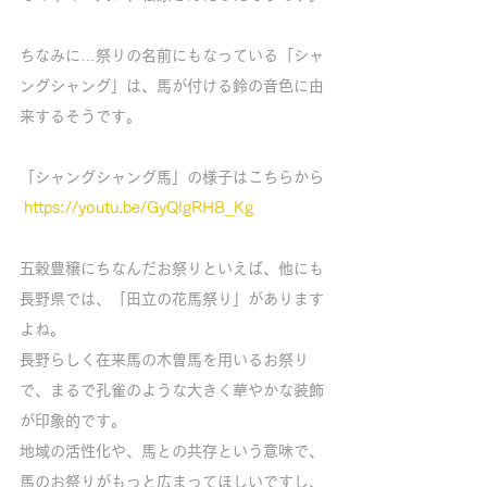
ちなみに…祭りの名前にもなっている「シャ
ングシャング」は、馬が付ける鈴の音色に由
来するそうです。
「シャングシャング馬」の様子はこちらから
https://youtu.be/GyQlgRH8_Kg
五穀豊穣にちなんだお祭りといえば、他にも
長野県では、「田立の花馬祭り」があります
よね。
長野らしく在来馬の木曽馬を用いるお祭り
で、まるで孔雀のような大きく華やかな装飾
が印象的です。
地域の活性化や、馬との共存という意味で、
馬のお祭りがもっと広まってほしいですし、