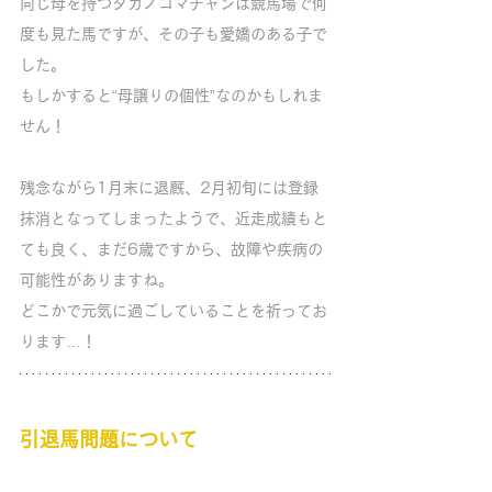
同じ母を持つタガノゴマチャンは競馬場で何
度も見た馬ですが、その子も愛嬌のある子で
した。
もしかすると“母譲りの個性”なのかもしれま
せん！
残念ながら1月末に退厩、2月初旬には登録
抹消となってしまったようで、近走成績もと
ても良く、まだ6歳ですから、故障や疾病の
可能性がありますね。
どこかで元気に過ごしていることを祈ってお
ります…！
引退馬問題について