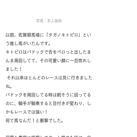
写真：本人提供
以前、佐賀競馬場に「タガノキトピロ」とい
う推し馬がいたんです。
キトピロはパドックで舌をペロっと出したま
んま周回してて、その可愛い顔に一目惚れし
ました！
 それ以来ほとんどのレースは見に行きました
ね。
パドックを周回してる時は眠そうに回ってる
のに、騎手が騎乗すると目付きが変わり、し
かもレースでは強い！
何て馬なんだ！と衝撃でした。