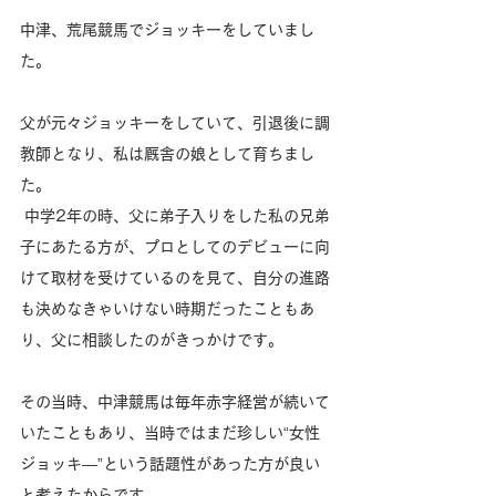
中津、荒尾競馬でジョッキーをしていまし
た。
父が元々ジョッキーをしていて、引退後に調
教師となり、私は厩舎の娘として育ちまし
た。
 中学2年の時、父に弟子入りをした私の兄弟
子にあたる方が、プロとしてのデビューに向
けて取材を受けているのを見て、自分の進路
も決めなきゃいけない時期だったこともあ
り、父に相談したのがきっかけです。
その当時、中津競馬は毎年赤字経営が続いて
いたこともあり、当時ではまだ珍しい“女性
ジョッキ―”という話題性があった方が良い
と考えたからです。