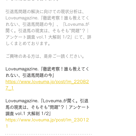
引退馬問題の解決に向けての現状分析は、
Loveumagazine.『徹底考察！誰も教えてく
れない、引退馬問題の今』、『Loveuma.が
聞く。引退馬の現実は、そもそも"問題"？｜
アンケート調査 vol.1 大解剖 1/2』にて、詳
しくまとめております。
ご興味のある方は、是非ご一読ください。
Loveumagazine.『徹底考察！誰も教えてく
れない、引退馬問題の今』
https://www.loveuma.jp/post/lm_22082
7_1
Loveumagazine.『Loveuma.が聞く。引退
馬の現実は、そもそも"問題"？｜アンケート
調査 vol.1 大解剖 1/2』
https://www.loveuma.jp/post/lm_23012
1