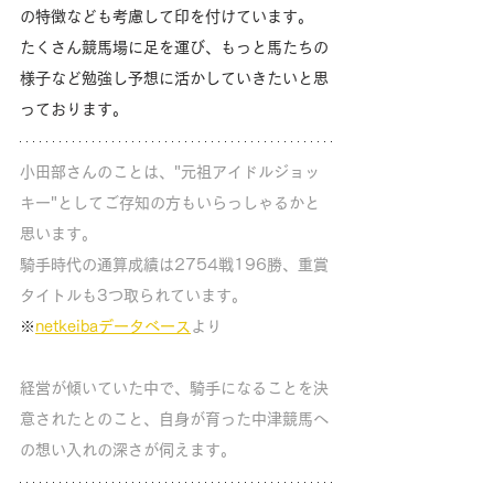
の特徴なども考慮して印を付けています。
たくさん競馬場に足を運び、もっと馬たちの
様子など勉強し予想に活かしていきたいと思
っております。
小田部さんのことは、"元祖アイドルジョッ
キー"としてご存知の方もいらっしゃるかと
思います。
騎手時代の通算成績は2754戦196勝、重賞
タイトルも3つ取られています。
※
netkeibaデータベース
より
経営が傾いていた中で、騎手になることを決
意されたとのこと、自身が育った中津競馬へ
の想い入れの深さが伺えます。