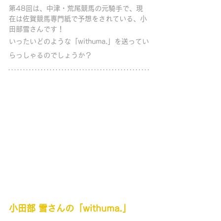
第48回は、中津・荒尾競馬の元騎手で、現
在は佐賀競馬専門紙で予想をされている、小
田部雪さんです！ 
いったいどのような「withuma.」を送ってい
らっしゃるのでしょうか？
小田部 雪さんの「withuma.」