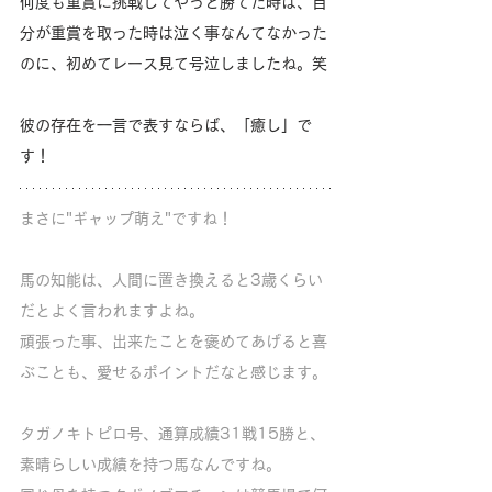
何度も重賞に挑戦してやっと勝てた時は、自
分が重賞を取った時は泣く事なんてなかった
のに、初めてレース見て号泣しましたね。笑
彼の存在を一言で表すならば、「癒し」で
す！
まさに"ギャップ萌え"ですね！
馬の知能は、人間に置き換えると3歳くらい
だとよく言われますよね。
頑張った事、出来たことを褒めてあげると喜
ぶことも、愛せるポイントだなと感じます。
タガノキトピロ号、通算成績31戦15勝と、
素晴らしい成績を持つ馬なんですね。