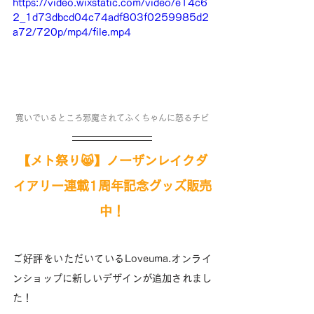
https://video.wixstatic.com/video/e14c6
2_1d73dbcd04c74adf803f0259985d2
a72/720p/mp4/file.mp4
寛いでいるところ邪魔されてふくちゃんに怒るチビ
【メト祭り😸】ノーザンレイクダ
イアリー連載1周年記念グッズ販売
中！
ご好評をいただいているLoveuma.オンライ
ンショップに新しいデザインが追加されまし
た！