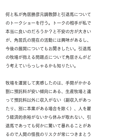
何と私が角居勝彦元調教師と引退馬について
のトークショーを行う。トークの相手が私で
本当に良いのだろうか？と不安の方が大きい
が、角居氏の現在の活動には興味があるし、
今後の展開についてもお聞きしたい。引退馬
の牧場が抱える問題点について角居さんがど
う考えていらっしゃるかも知りたい。
牧場を運営して実感したのは、手間がかかる
割に預託料が安い傾向にある、生産牧場と違
って預託料以外に収入がない（副収入があっ
たり、別に本業がある場合を除く）、人を雇
う経済的余裕がないから休みが取れない、引
退馬であっても何かに驚いて暴れることがあ
るので人間の怪我のリスクが常につきまとう