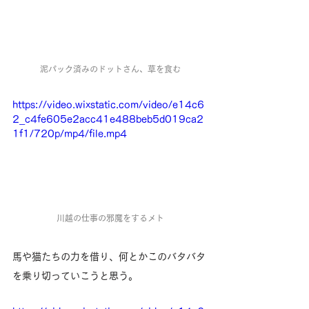
泥パック済みのドットさん、草を食む
https://video.wixstatic.com/video/e14c6
2_c4fe605e2acc41e488beb5d019ca2
1f1/720p/mp4/file.mp4
川越の仕事の邪魔をするメト
馬や猫たちの力を借り、何とかこのバタバタ
を乗り切っていこうと思う。