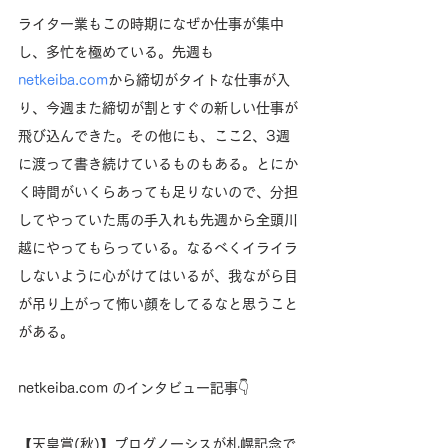
ライター業もこの時期になぜか仕事が集中
し、多忙を極めている。先週も
netkeiba.com
から締切がタイトな仕事が入
り、今週また締切が割とすぐの新しい仕事が
飛び込んできた。その他にも、ここ2、3週
に渡って書き続けているものもある。とにか
く時間がいくらあっても足りないので、分担
してやっていた馬の手入れも先週から全頭川
越にやってもらっている。なるべくイライラ
しないように心がけてはいるが、我ながら目
が吊り上がって怖い顔をしてるなと思うこと
がある。
netkeiba.com のインタビュー記事👇
【天皇賞(秋)】プログノーシスが札幌記念で