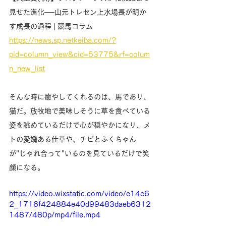
見せた進化──山元トレセン上水場長が明か
す成長の過程 | 競馬コラム
https://news.sp.netkeiba.com/?
pid=column_view&cid=53775&rf=colum
n_new_list
そんな時に癒やしてくれるのは、馬であり、
猫だ。放牧地で美味しそうに草を食べている
姿を眺めているだけで心が穏やかになり、メ
トの愛嬌ある仕草や、チビとふくちゃん
が"じゃれ合って"いるのを見ているだけで笑
顔になる。
https://video.wixstatic.com/video/e14c6
2_1716f424884e40d99483daeb6312
1487/480p/mp4/file.mp4