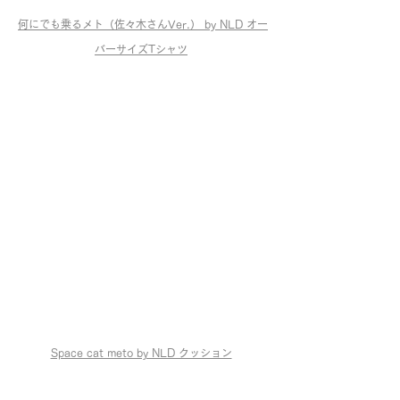
何にでも乗るメト（佐々木さんVer.） by NLD オー
バーサイズTシャツ
Space cat meto by NLD クッション