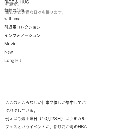
RIDE & HUG
祥恵が、
舞姫の部屋
馬ときどき猫な日々を綴ります。
withuma.
引退馬コレクション
インフォメーション
Movie
New
Long Hit
ここのところなぜか仕事や催しが集中してバ
タバタしている。
例えば今週土曜日（10月28日）はうまカル
フェスというイベントが、新ひだか町のHBA