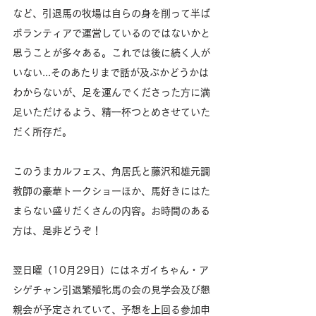
など、引退馬の牧場は自らの身を削って半ば
ボランティアで運営しているのではないかと
思うことが多々ある。これでは後に続く人が
いない...そのあたりまで話が及ぶかどうかは
わからないが、足を運んでくださった方に満
足いただけるよう、精一杯つとめさせていた
だく所存だ。
このうまカルフェス、角居氏と藤沢和雄元調
教師の豪華トークショーほか、馬好きにはた
まらない盛りだくさんの内容。お時間のある
方は、是非どうぞ！
翌日曜（10月29日）にはネガイちゃん・ア
シゲチャン引退繁殖牝馬の会の見学会及び懇
親会が予定されていて、予想を上回る参加申