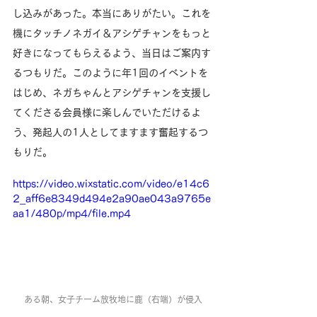
し込みがあった。本当にありがたい。これを
機にタッチノネガイ＆アシゲチャンをもっと
好きになってもらえるよう、当日はご案内す
るつもりだ。このように年1回のイベントを
はじめ、ネガちゃんとアシゲチャンを支援し
てくださる会員様に楽しんでいただけるよ
う、発起人の1人としてますます奮起するつ
もりだ。
https://video.wixstatic.com/video/e14c6
2_aff6e8349d494e2a90ae043a9765e
aa1/480p/mp4/file.mp4
ある朝、女子チーム放牧地に鹿（右端）が侵入