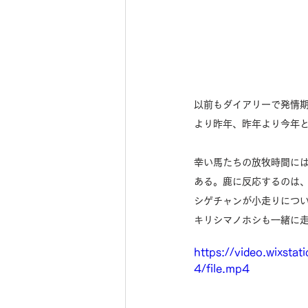
以前もダイアリーで発情
より昨年、昨年より今年
幸い馬たちの放牧時間に
ある。鹿に反応するのは
シゲチャンが小走りにつ
キリシマノホシも一緒に
https://video.wixs
4/file.mp4