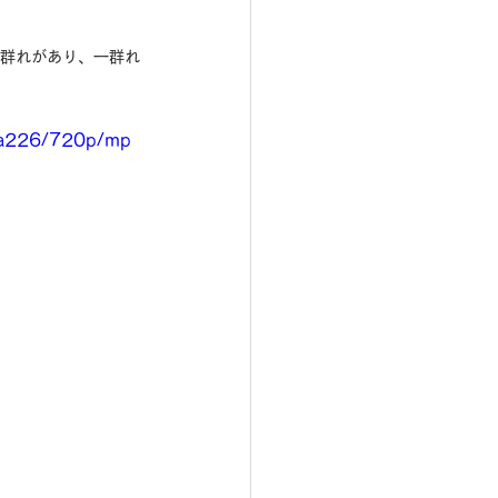
の群れがあり、一群れ
e2a226/720p/mp