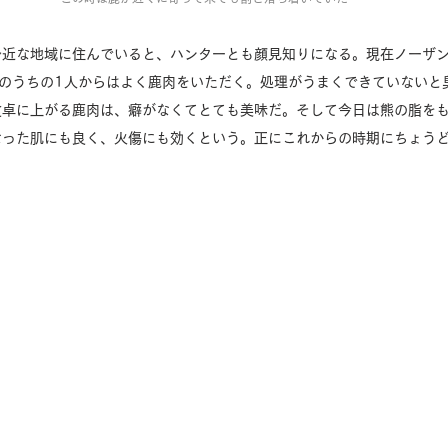
身近な地域に住んでいると、ハンターとも顔見知りになる。現在ノーザ
そのうちの1人からはよく鹿肉をいただく。処理がうまくできていないと
食卓に上がる鹿肉は、癖がなくてとても美味だ。そして今日は熊の脂を
なった肌にも良く、火傷にも効くという。正にこれからの時期にちょう