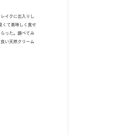
ンレイクに出入りし
臭くて美味しく食せ
もらった。調べてみ
ど良い天然クリーム