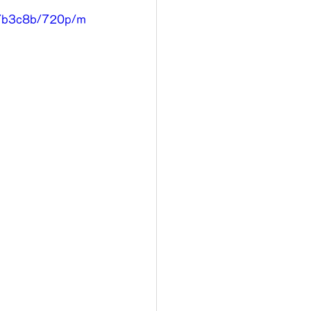
97b3c8b/720p/m