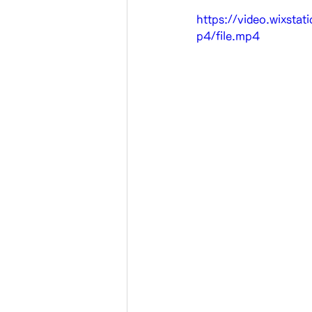
https://video.wix
p4/file.mp4