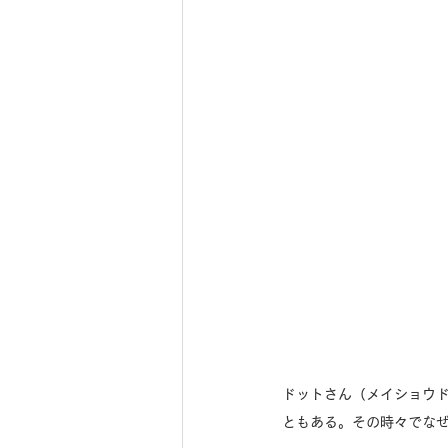
ドットさん（メイショウ
ともある。その時々でな