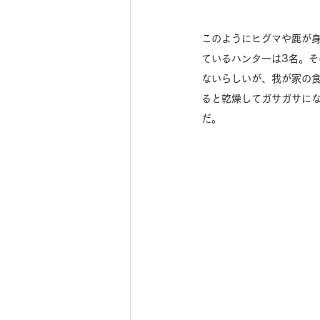
このようにヒグマや鹿が
ているハンターは3名。
ないらしいが、我が家の
ると乾燥してガサガサに
だ。