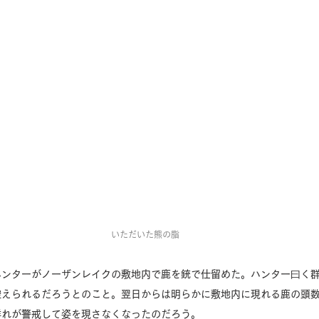
いただいた熊の脂
ハンターがノーザンレイクの敷地内で鹿を銃で仕留めた。ハンター曰く
控えられるだろうとのこと。翌日からは明らかに敷地内に現れる鹿の頭
群れが警戒して姿を現さなくなったのだろう。