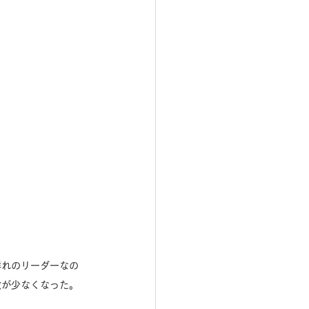
群れのリーダーなの
数が少なくなった。