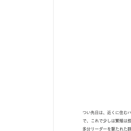
つい先日は、近くに住む
で、これで少しは繁殖は
多分リーダーを撃たれた