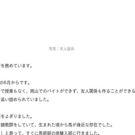
写真：本人提供
将を務めています。
の6月からです。
行で授業もなく、岡山でのバイトができず、友人関係も作ることができ
に追い詰められていました。
頭をよぎりました。
で調教師をしていて、生まれた頃から馬が身近な存在でした。
！」と思って、すぐに馬術部の体験入部に行きました。