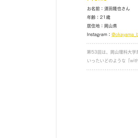
お名前：須田隆也さん
年齢：21歳
居住地：岡山県
Instagram：
@okayama_b
第53回は、岡山理科大学
いったいどのような「wit