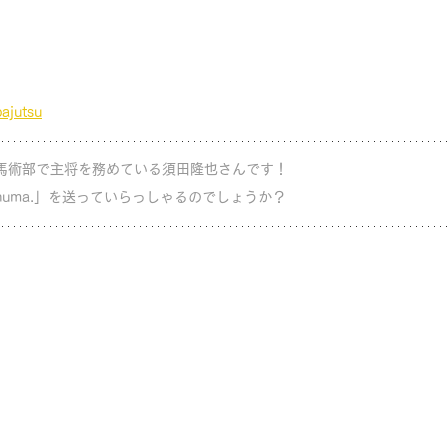
ajutsu
馬術部で主将を務めている須田隆也さんです！ 
huma.」を送っていらっしゃるのでしょうか？