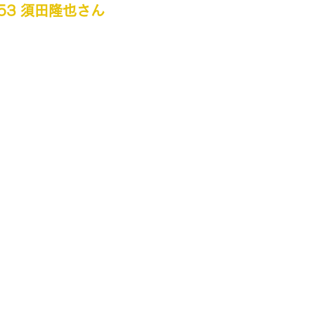
l.53 須田隆也さん