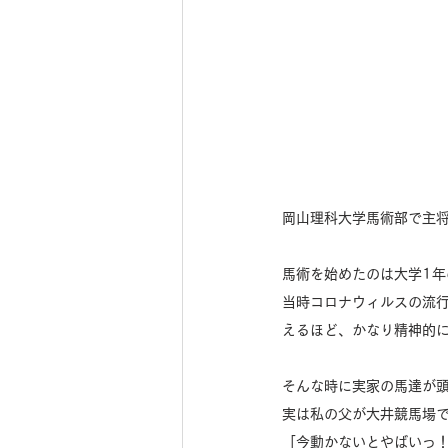
岡山理科大学馬術部で主
馬術を始めたのは大学1年
当時コロナウィルスの流
えるほど、かなり精神的
そんな時に実家の馬達が
実は私の父が大井競馬場
「今動かないとやばいっ