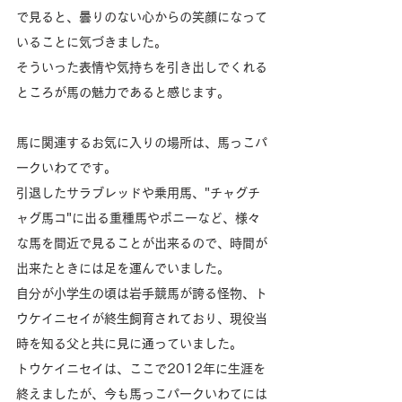
で見ると、曇りのない心からの笑顔になって
いることに気づきました。
そういった表情や気持ちを引き出しでくれる
ところが馬の魅力であると感じます。
馬に関連するお気に入りの場所は、馬っこパ
ークいわてです。
引退したサラブレッドや乗用馬、"チャグチ
ャグ馬コ"に出る重種馬やポニーなど、様々
な馬を間近で見ることが出来るので、時間が
出来たときには足を運んでいました。
自分が小学生の頃は岩手競馬が誇る怪物、ト
ウケイニセイが終生飼育されており、現役当
時を知る父と共に見に通っていました。
トウケイニセイは、ここで2012年に生涯を
終えましたが、今も馬っこパークいわてには