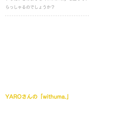
らっしゃるのでしょうか？
YARO
さんの「withuma.」