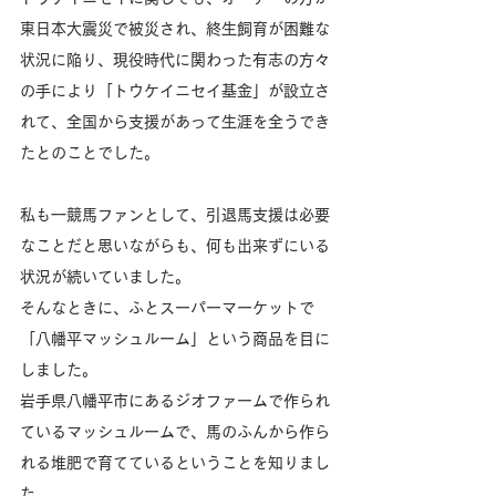
東日本大震災で被災され、終生飼育が困難な
状況に陥り、現役時代に関わった有志の方々
の手により「トウケイニセイ基金」が設立さ
れて、全国から支援があって生涯を全うでき
たとのことでした。
私も一競馬ファンとして、引退馬支援は必要
なことだと思いながらも、何も出来ずにいる
状況が続いていました。
そんなときに、ふとスーパーマーケットで
「八幡平マッシュルーム」という商品を目に
しました。
岩手県八幡平市にあるジオファームで作られ
ているマッシュルームで、馬のふんから作ら
れる堆肥で育てているということを知りまし
た。