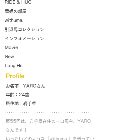
RIDE & HUG
舞姫の部屋
withuma.
引退馬コレクション
インフォメーション
Movie
New
Long Hit
Profile
お名前：YAROさん
年齢：24歳
居住地：岩手県
第55回は、岩手県在住の一口馬主、YARO
さんです！ 
いったいどのような「withuma.」を送ってい