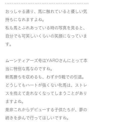
おっしゃる通り、馬に触れていると優しい気
持ちになれますよね。
私も馬とふれあっている時の写真を見ると、
自分でも可笑しいくらいの笑顔になっていま
す。
ムーンティアーズ号はYAROさんにとって本
当に特別な馬なのですね。
新馬勝ちを収めるも、わずか5戦での引退。
どうしてもハートが強くない牝馬は、ストレ
スを抱えて走れなくなってしまうことがあり
ますよね。
是非これからデビューする子供たちが、夢の
続きを歩んで行ってほしいですね。