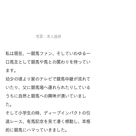
写真：本人提供
私は現在、一競馬ファン、そしていわゆる一
口馬主として競馬や馬との関わりを持ってい
ます。
幼少の頃より家のテレビで競馬中継が流れて
いたり、父に競馬場へ連れられたりしている
うちに自然と競馬への興味が湧いていまし
た。
そして小学生の時、ディープインパクトの引
退レース、有馬記念を見て凄く感動し、本格
的に競馬にハマっていきました。