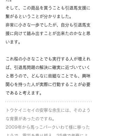
そして、この商品を買うことも引退馬支援に
繋がるということが分かりました。
非常に小さな一歩でしたが、自分も引退馬支
援に向けて踏み出すことが出来たのかなと思
います。
これ程の小さなことでも実行する人が増えれ
ば、引退馬問題の解決に確実に近づいていく
と思うので、どんなに些細なことでも、興味
関心を持った人が実際に行動することが必要
であると考えます。
トウケイニセイの安寧な余生には、そのよう
な背景があったのですね。
2009年から馬っこパークいわて様に移った
ようで、震災を乗り越え、25歳で老衰によ