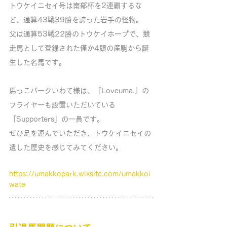
トウケイニセイ号は南部杯を2連覇するな
ど、通算43戦39勝を誇った岩手の怪物。
父は通算53戦22勝のトウケイホープで、競
走馬として登録された僅か4頭の産駒から誕
生した名馬です。
馬っこパークいわて様は、『Loveuma.』の
フライヤーも設置いただいている
「Supporters」の一員です。
ぜひ足を運んでいただき、トウケイニセイの
遺した歴史を感じてみてください。
https://umakkopark.wixsite.com/umakkoi
wate