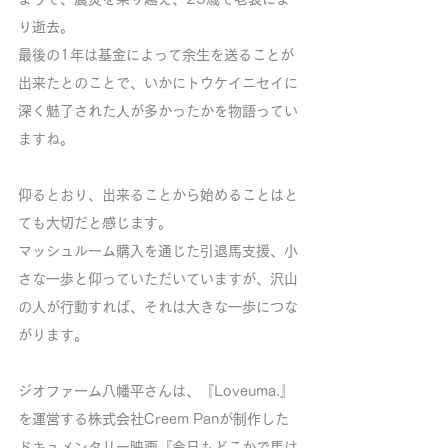
り逝去。
最後の1年は基金によって余生を送ることが
出来たとのことで、いかにトウケイニセイに
深く魅了された人が多かったかを物語ってい
ますね。
仰るとおり、出来ることから始めることはと
ても大切だと感じます。
マッシュルーム購入を通じた引退馬支援、小
さな一歩と仰っていただいていますが、沢山
の人が行動すれば、それは大きな一歩につな
がります。
ジオファーム八幡平さんは、『Loveuma.』
を運営する株式会社Creem Panが制作した
ドキュメンタリー映画『今日もどこかで馬は