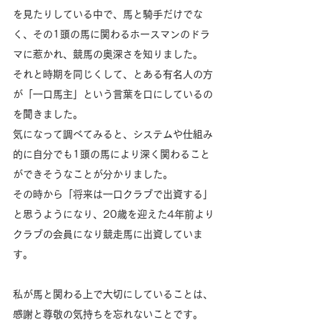
を見たりしている中で、馬と騎手だけでな
く、その1頭の馬に関わるホースマンのドラ
マに惹かれ、競馬の奥深さを知りました。
それと時期を同じくして、とある有名人の方
が「一口馬主」という言葉を口にしているの
を聞きました。
気になって調べてみると、システムや仕組み
的に自分でも1頭の馬により深く関わること
ができそうなことが分かりました。
その時から「将来は一口クラブで出資する」
と思うようになり、20歳を迎えた4年前より
クラブの会員になり競走馬に出資していま
す。
私が馬と関わる上で大切にしていることは、
感謝と尊敬の気持ちを忘れないことです。